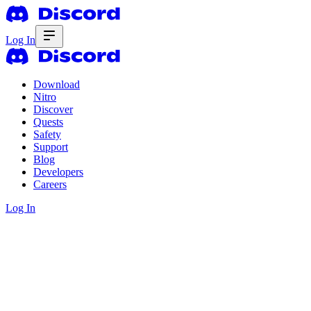
Log In
Download
Nitro
Discover
Quests
Safety
Support
Blog
Developers
Careers
Log In