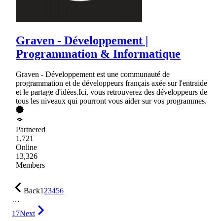
Graven - Développement |
Programmation & Informatique
Graven - Développement est une communauté de
programmation et de développeurs français axée sur l'entraide
et le partage d'idées.Ici, vous retrouverez des développeurs de
tous les niveaux qui pourront vous aider sur vos programmes.
Partnered
1,721
Online
13,326
Members
Back
1
2
3
4
5
6
…
17
Next