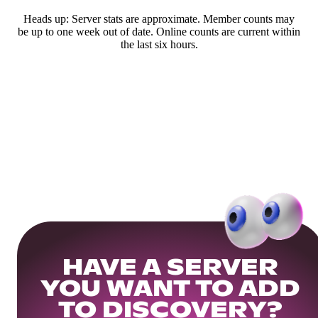
Heads up: Server stats are approximate. Member counts may
be up to one week out of date. Online counts are current within
the last six hours.
HAVE A SERVER
YOU WANT TO ADD
TO DISCOVERY?