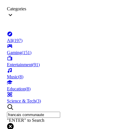
Categories
All
(
197
)
Gaming
(
151
)
Entertainment
(
91
)
Music
(
8
)
Education
(
8
)
Science & Tech
(
3
)
"ENTER" to Search