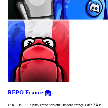
REPO France 🌨
✩ R.E.P.O : Le plus grand serveur Discord français dédié à la