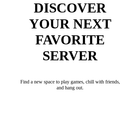
DISCOVER
YOUR NEXT
FAVORITE
SERVER
Find a new space to play games, chill with friends,
and hang out.