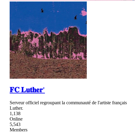
𝐅𝐂 𝐋𝐮𝐭𝐡𝐞𝐫'
Serveur officiel regroupant la communauté de l'artiste français
Luther.
1,138
Online
5,543
Members