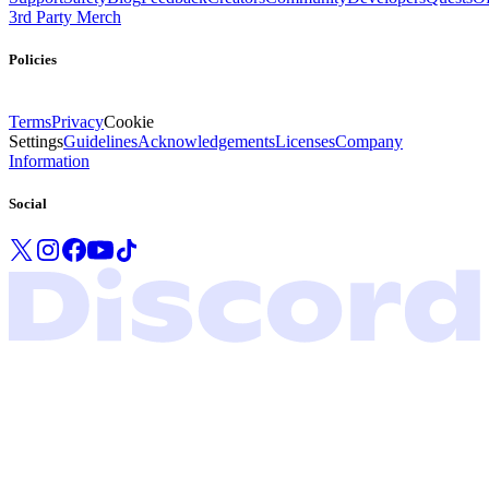
3rd Party Merch
Policies
Terms
Privacy
Cookie
Settings
Guidelines
Acknowledgements
Licenses
Company
Information
Social