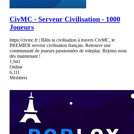
CivMC - Serveur Civilisation - 1000
Joueurs
https://civmc.fr | Bâtis ta civilisation à travers CivMC, le
PREMIER serveur civilisation français. Retrouve une
communauté de joueurs passionnées de roleplay. Rejoins nous
dès maintenant !
1,941
Online
6,111
Members