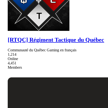
[RTQC] Régiment Tactique du Québec
Communauté du Québec Gaming en français
1,214
Online
4,451
Members