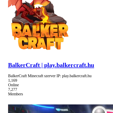
BalkerCraft | play.balkercraft.hu
BalkerCraft Minecraft szerver IP: play.balkercraft.hu
1,169
Online
7,277
Members