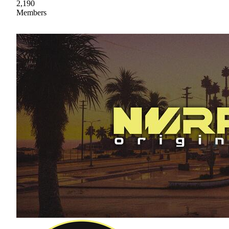
2,190
Members