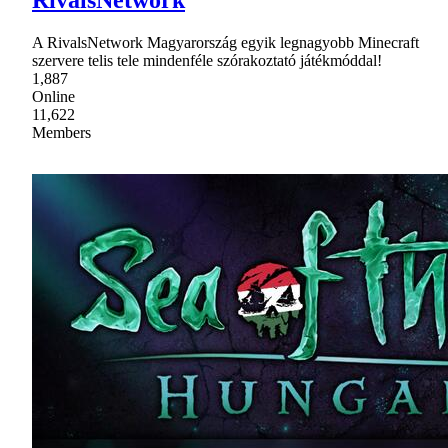
A RivalsNetwork Magyarország egyik legnagyobb Minecraft
szervere telis tele mindenféle szórakoztató játékmóddal!
1,887
Online
11,622
Members