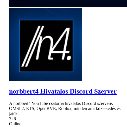
norbbert4 Hivatalos Discord Szerver
A norbbert4 YouTube csatorna hivatalos Discord szervere.
OMSI 2, ETS, OpenBVE, Roblox, minden ami közlekedés és
játék.
326
Online