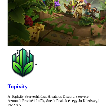
Topixity
A Topixity Szerverhálózat Hivatalos Discord Szervere.
Azonnali Frissítési Infók, Sneak Peakek és egy Jó Közösség!
PIZZAA