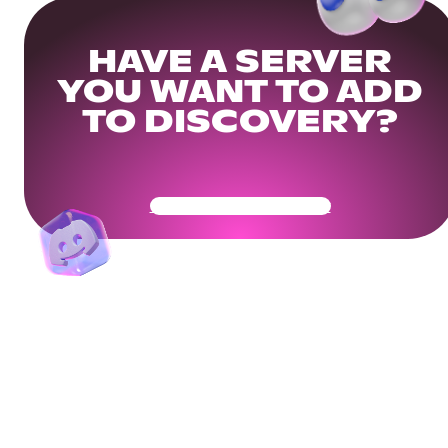
HAVE A SERVER
YOU WANT TO ADD
TO DISCOVERY?
Get Your Community Ready