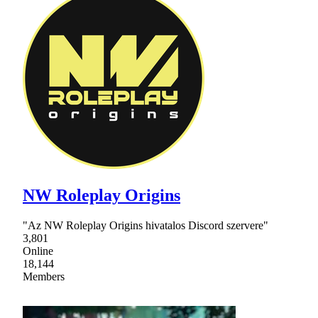
NW Roleplay Origins
"Az NW Roleplay Origins hivatalos Discord szervere"
3,801
Online
18,144
Members