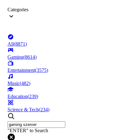
Categories
All
(
8871
)
Gaming
(
8614
)
Entertainment
(
3575
)
Music
(
482
)
Education
(
239
)
Science & Tech
(
234
)
"ENTER" to Search