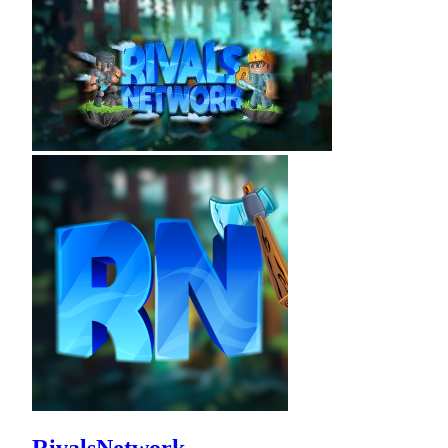
RivalsNetwork