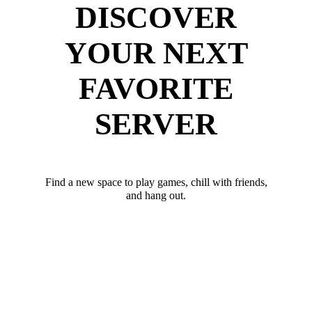
DISCOVER
YOUR NEXT
FAVORITE
SERVER
Find a new space to play games, chill with friends,
and hang out.