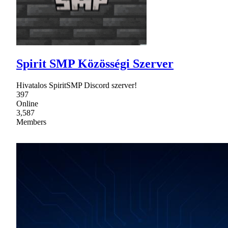
Spirit SMP Közösségi Szerver
Hivatalos SpiritSMP Discord szerver!
397
Online
3,587
Members