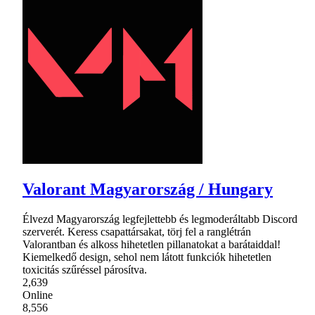
Valorant Magyarország / Hungary
Élvezd Magyarország legfejlettebb és legmoderáltabb Discord
szerverét. Keress csapattársakat, törj fel a ranglétrán
Valorantban és alkoss hihetetlen pillanatokat a barátaiddal!
Kiemelkedő design, sehol nem látott funkciók hihetetlen
toxicitás szűréssel párosítva.
2,639
Online
8,556