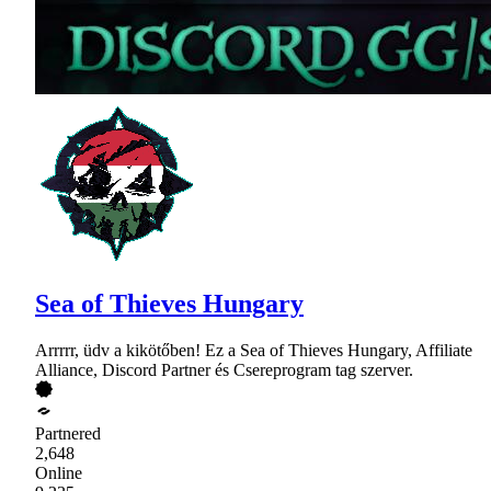
Sea of Thieves Hungary
Arrrrr, üdv a kikötőben! Ez a Sea of Thieves Hungary, Affiliate
Alliance, Discord Partner és Csereprogram tag szerver.
Partnered
2,648
Online