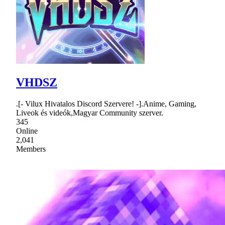
VHDSZ
.[- Vilux Hivatalos Discord Szervere! -].Anime, Gaming,
Liveok és videók,Magyar Community szerver.
345
Online
2,041
Members