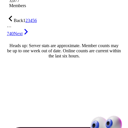
3,077
Members
Back
1
2
3
4
5
6
…
740
Next
Heads up: Server stats are approximate. Member counts may
be up to one week out of date. Online counts are current within
the last six hours.