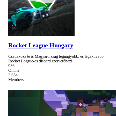
Rocket League Hungary
Csatlakozz te is Magyarország legnagyobb, és legaktívabb
Rocket League-es discord szerveréhez!
936
Online
3,654
Members