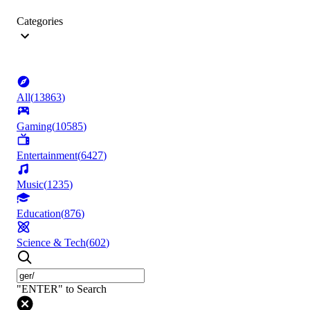
Categories
All
(
13863
)
Gaming
(
10585
)
Entertainment
(
6427
)
Music
(
1235
)
Education
(
876
)
Science & Tech
(
602
)
"ENTER" to Search