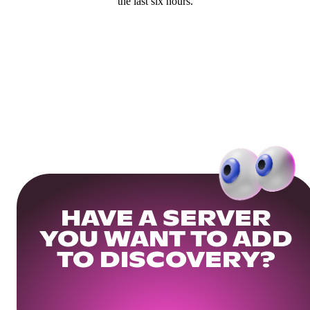
the last six hours.
HAVE A SERVER
YOU WANT TO ADD
TO DISCOVERY?