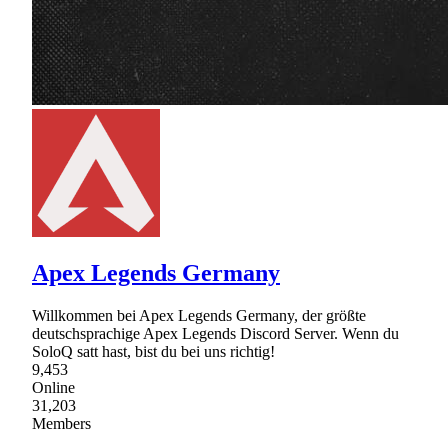
Apex Legends Germany
Willkommen bei Apex Legends Germany, der größte
deutschsprachige Apex Legends Discord Server. Wenn du
SoloQ satt hast, bist du bei uns richtig!
9,453
Online
31,203
Members