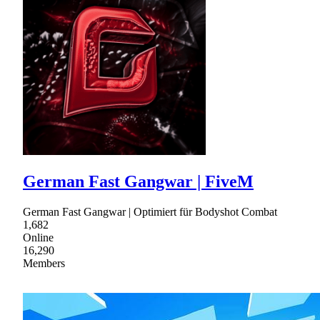
German Fast Gangwar | FiveM
German Fast Gangwar | Optimiert für Bodyshot Combat
1,682
Online
16,290
Members