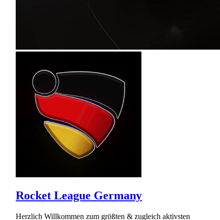
Rocket League Germany
Herzlich Willkommen zum größten & zugleich aktivsten