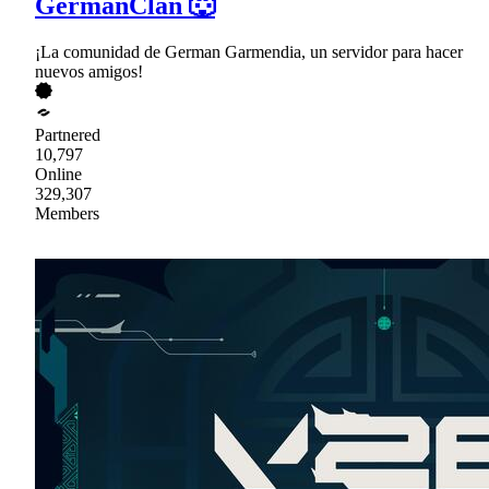
GermanClan 🐺
¡La comunidad de German Garmendia, un servidor para hacer
nuevos amigos!
Partnered
10,797
Online
329,307
Members