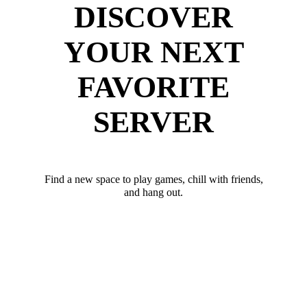
DISCOVER
YOUR NEXT
FAVORITE
SERVER
Find a new space to play games, chill with friends,
and hang out.