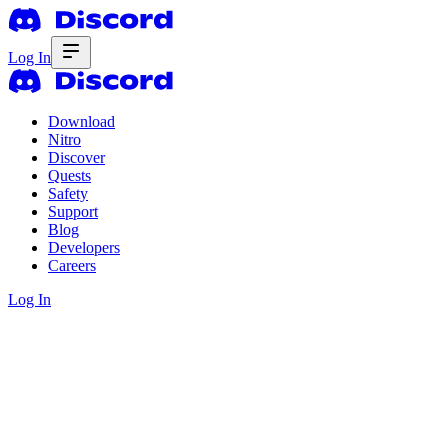
Log In
Download
Nitro
Discover
Quests
Safety
Support
Blog
Developers
Careers
Log In