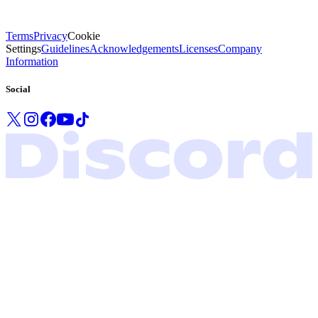
Terms
Privacy
Cookie
Settings
Guidelines
Acknowledgements
Licenses
Company
Information
Social