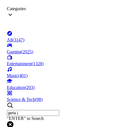
Categories
All
(
3147
)
Gaming
(
2025
)
Entertainment
(
1328
)
Music
(
401
)
Education
(
203
)
Science & Tech
(
98
)
"ENTER" to Search