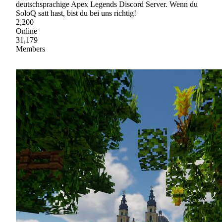
deutschsprachige Apex Legends Discord Server. Wenn du
SoloQ satt hast, bist du bei uns richtig!
2,200
Online
31,179
Members