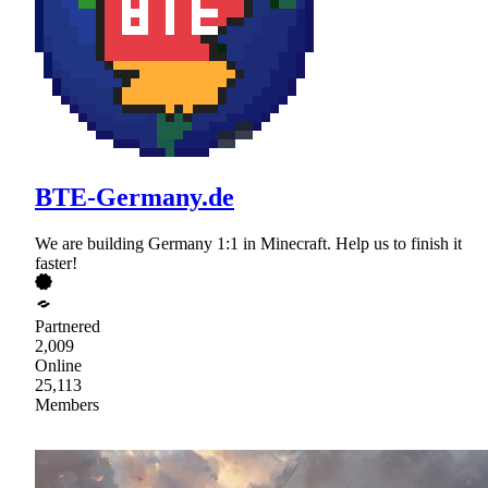
BTE-Germany.de
We are building Germany 1:1 in Minecraft. Help us to finish it
faster!
Partnered
2,009
Online
25,113
Members