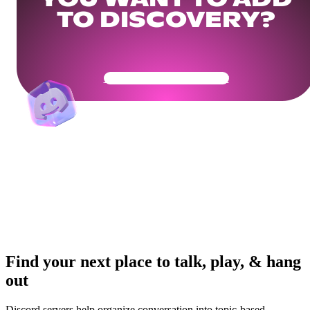
YOU WANT TO ADD
TO DISCOVERY?
Get Your Community Ready
Find your next place to talk, play, & hang
out
Discord servers help organize conversation into topic-based