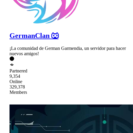
GermanClan 🐺
¡La comunidad de German Garmendia, un servidor para hacer
nuevos amigos!
Partnered
9,354
Online
329,378
Members