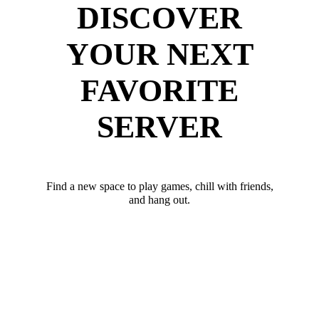
DISCOVER
YOUR NEXT
FAVORITE
SERVER
Find a new space to play games, chill with friends,
and hang out.