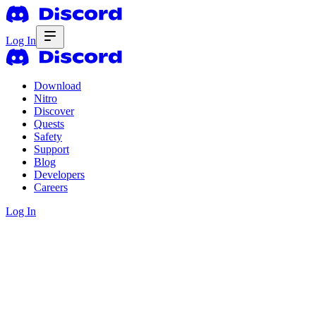
Log In
Download
Nitro
Discover
Quests
Safety
Support
Blog
Developers
Careers
Log In