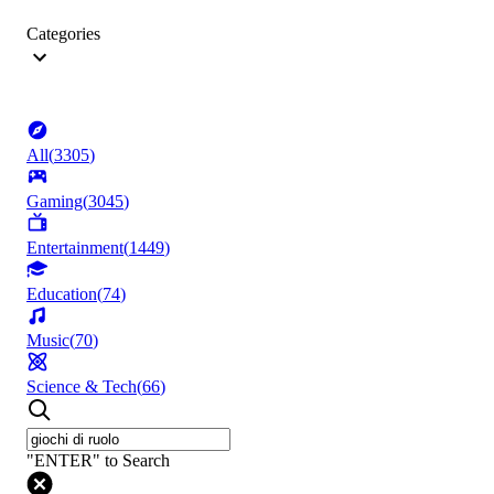
Categories
All
(
3305
)
Gaming
(
3045
)
Entertainment
(
1449
)
Education
(
74
)
Music
(
70
)
Science & Tech
(
66
)
"ENTER" to Search