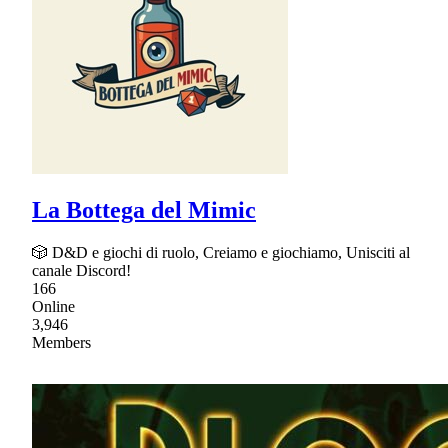
La Bottega del Mimic
🎲 D&D e giochi di ruolo, Creiamo e giochiamo, Unisciti al
canale Discord!
166
Online
3,946
Members