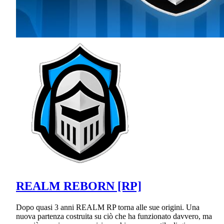
REALM REBORN [RP]
Dopo quasi 3 anni REALM RP torna alle sue origini. Una
nuova partenza costruita su ciò che ha funzionato davvero, ma