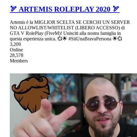
🏹 ARTEMIS ROLEPLAY 2020 🏹
Artemis è la MIGLIOR SCELTA SE CERCHI UN SERVER
NO ALLOWLIST/WHITELIST (LIBERO ACCESSO) di
GTA V RolePlay (FiveM)! Unisciti alla nostra famiglia in
questa esperienza unica. 💞🌟 #SiiUnaBravaPersona 🌟💞
3,209
Online
28,578
Members