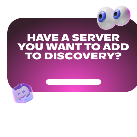
HAVE A SERVER
YOU WANT TO ADD
TO DISCOVERY?
Get Your Community Ready