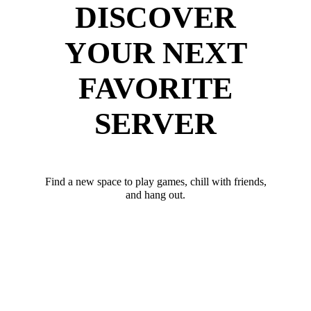
DISCOVER
YOUR NEXT
FAVORITE
SERVER
Find a new space to play games, chill with friends,
and hang out.