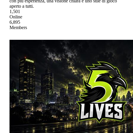
con più esperienza, una visione chiara e uno stile di gioco
aperto a tutti.
1,501
Online
6,895
Members