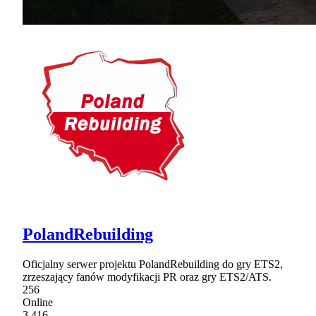
PolandRebuilding
Oficjalny serwer projektu PolandRebuilding do gry ETS2,
zrzeszający fanów modyfikacji PR oraz gry ETS2/ATS.
256
Online
3,416