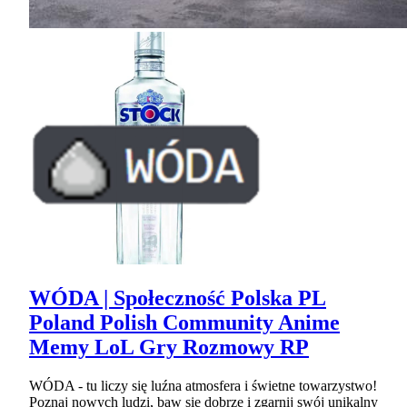
WÓDA | Społeczność Polska PL
Poland Polish Community Anime
Memy LoL Gry Rozmowy RP
WÓDA - tu liczy się luźna atmosfera i świetne towarzystwo!
Poznaj nowych ludzi, baw się dobrze i zgarnij swój unikalny