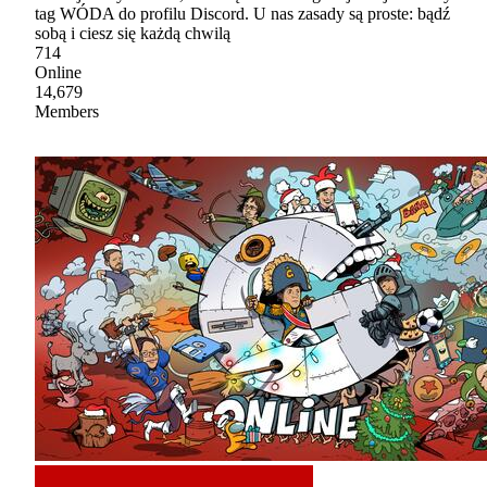
tag WÓDA do profilu Discord. U nas zasady są proste: bądź
sobą i ciesz się każdą chwilą
714
Online
14,679
Members