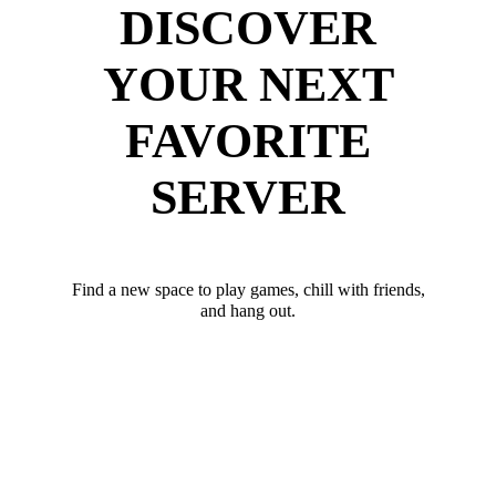
DISCOVER
YOUR NEXT
FAVORITE
SERVER
Find a new space to play games, chill with friends,
and hang out.