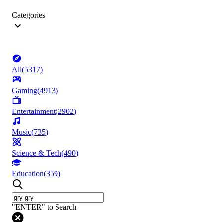
Categories
All
(
5317
)
Gaming
(
4913
)
Entertainment
(
2902
)
Music
(
735
)
Science & Tech
(
490
)
Education
(
359
)
"ENTER" to Search