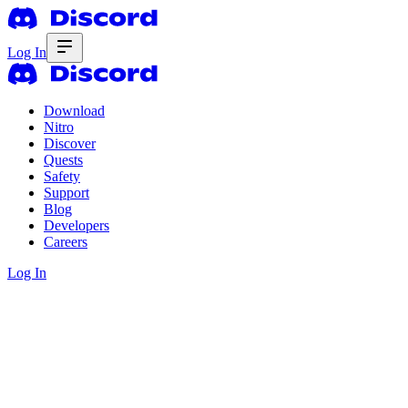
Log In
Download
Nitro
Discover
Quests
Safety
Support
Blog
Developers
Careers
Log In