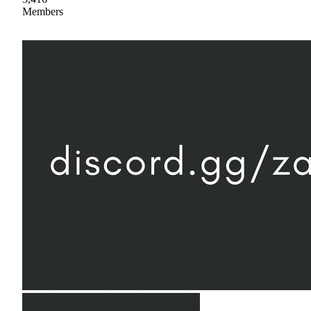
Members