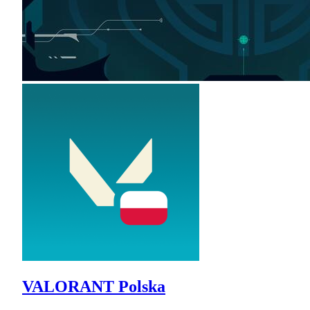
VALORANT Polska