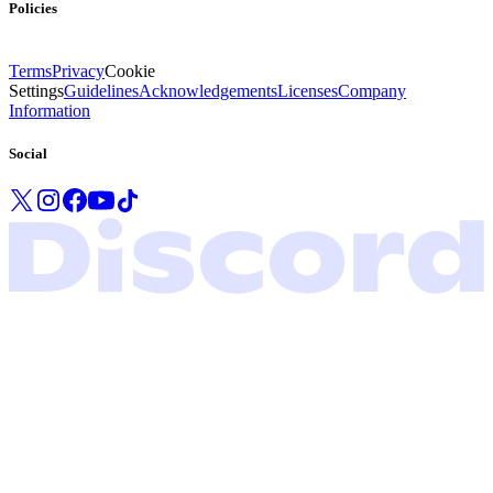
Policies
Terms
Privacy
Cookie
Settings
Guidelines
Acknowledgements
Licenses
Company
Information
Social