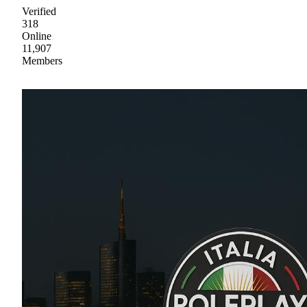
Verified
318
Online
11,907
Members