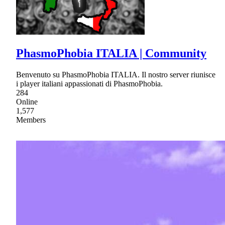
PhasmoPhobia ITALIA | Community
Benvenuto su PhasmoPhobia ITALIA. Il nostro server riunisce
i player italiani appassionati di PhasmoPhobia.
284
Online
1,577
Members