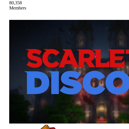
80,358
Members