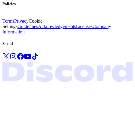
Policies
Terms
Privacy
Cookie
Settings
Guidelines
Acknowledgements
Licenses
Company
Information
Social