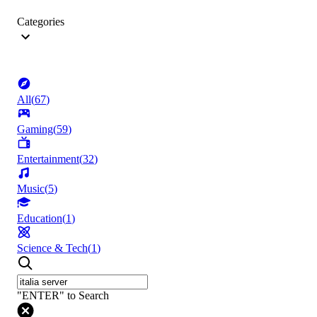
Categories
All
(
67
)
Gaming
(
59
)
Entertainment
(
32
)
Music
(
5
)
Education
(
1
)
Science & Tech
(
1
)
"ENTER" to Search