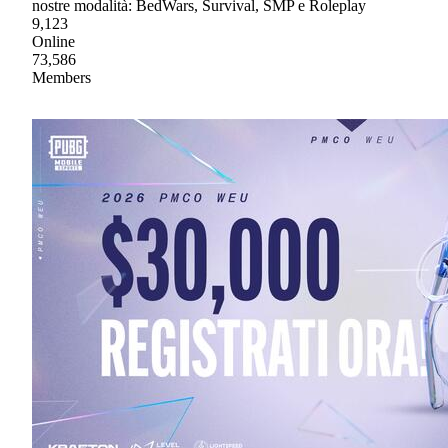
nostre modalità: BedWars, Survival, SMP e Roleplay
9,123
Online
73,586
Members