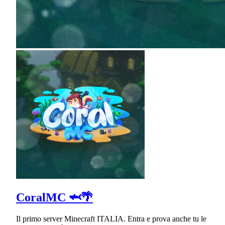
CoralMC 🦈🌴
Il primo server Minecraft ITALIA. Entra e prova anche tu le