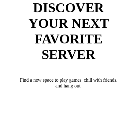
DISCOVER
YOUR NEXT
FAVORITE
SERVER
Find a new space to play games, chill with friends,
and hang out.