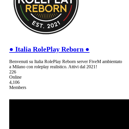
● Italia RolePlay Reborn ●
Benvenuti su Italia RolePlay Reborn server FiveM ambientato
a Milano con roleplay realistico. Attivi dal 2021!
226
Online
4,106
Members