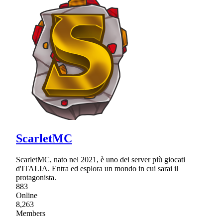
ScarletMC
ScarletMC, nato nel 2021, è uno dei server più giocati
d'ITALIA. Entra ed esplora un mondo in cui sarai il
protagonista.
883
Online
8,263
Members