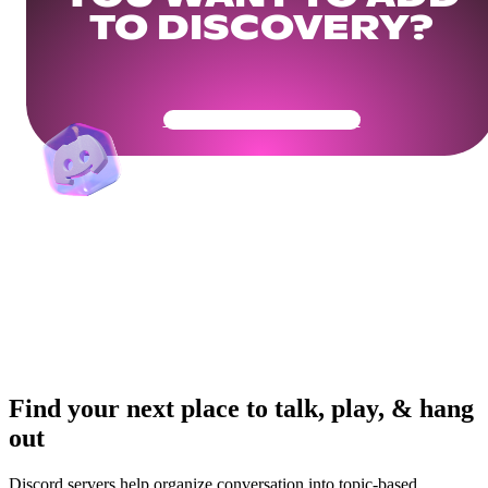
TO DISCOVERY?
Get Your Community Ready
Find your next place to talk, play, & hang
out
Discord servers help organize conversation into topic-based