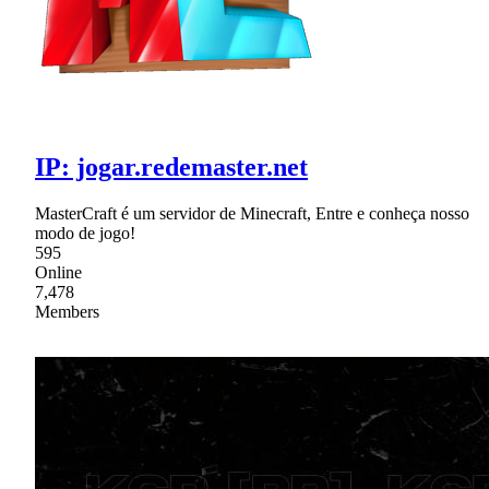
IP: jogar.redemaster.net
MasterCraft é um servidor de Minecraft, Entre e conheça nosso
modo de jogo!
595
Online
7,478
Members