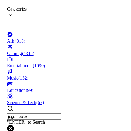
Categories
All
(
4318
)
Gaming
(
4315
)
Entertainment
(
1690
)
Music
(
132
)
Education
(
99
)
Science & Tech
(
67
)
"ENTER" to Search