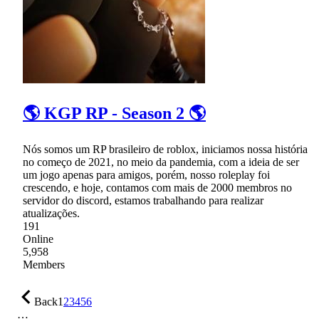
🌎 KGP RP - Season 2 🌎
Nós somos um RP brasileiro de roblox, iniciamos nossa história
no começo de 2021, no meio da pandemia, com a ideia de ser
um jogo apenas para amigos, porém, nosso roleplay foi
crescendo, e hoje, contamos com mais de 2000 membros no
servidor do discord, estamos trabalhando para realizar
atualizações.
191
Online
5,958
Members
Back
1
2
3
4
5
6
…