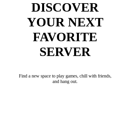
DISCOVER
YOUR NEXT
FAVORITE
SERVER
Find a new space to play games, chill with friends,
and hang out.