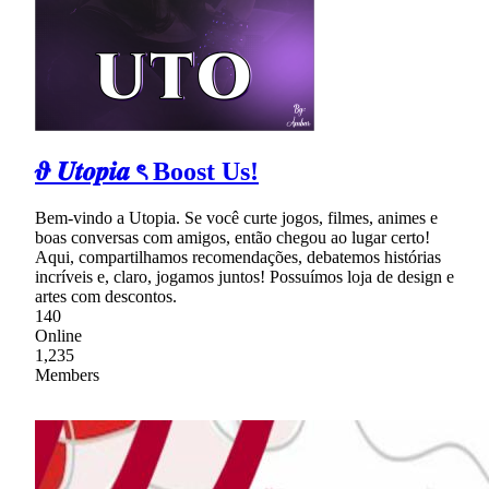
𝝑 𝑼𝒕𝒐𝒑𝒊𝒂 ৎ Boost Us!
Bem-vindo a Utopia. Se você curte jogos, filmes, animes e
boas conversas com amigos, então chegou ao lugar certo!
Aqui, compartilhamos recomendações, debatemos histórias
incríveis e, claro, jogamos juntos! Possuímos loja de design e
artes com descontos.
140
Online
1,235
Members