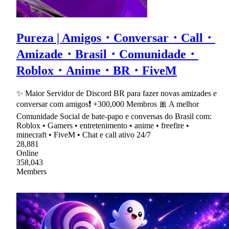
Pureza | Amigos・Conversar・Call・
Amizade・Brasil・Comunidade・
Roblox・Anime・BR・FiveM
✨ Maior Servidor de Discord BR para fazer novas amizades e
conversar com amigos❗ +300,000 Membros 🎀 A melhor
Comunidade Social de bate-papo e conversas do Brasil com:
Roblox • Gamers • entretenimento • anime • freefire •
minecraft • FiveM • Chat e call ativo 24/7
28,881
Online
358,043
Members