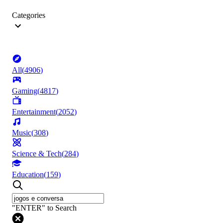
Categories
All
(
4906
)
Gaming
(
4817
)
Entertainment
(
2052
)
Music
(
308
)
Science & Tech
(
284
)
Education
(
159
)
"ENTER" to Search