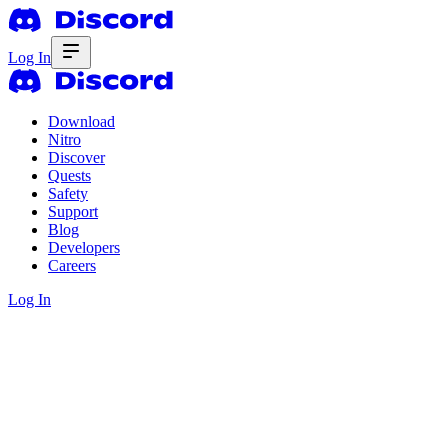
Log In
Download
Nitro
Discover
Quests
Safety
Support
Blog
Developers
Careers
Log In