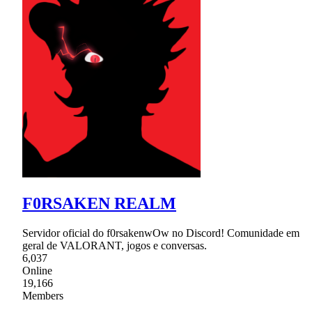
F0RSAKEN REALM
Servidor oficial do f0rsakenwOw no Discord! Comunidade em
geral de VALORANT, jogos e conversas.
6,037
Online
19,166
Members