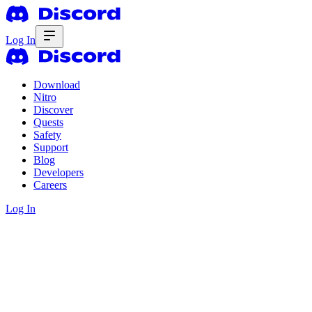
Log In
Download
Nitro
Discover
Quests
Safety
Support
Blog
Developers
Careers
Log In