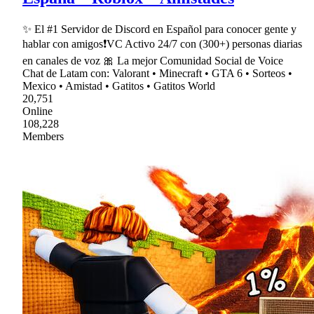
✨ El #1 Servidor de Discord en Español para conocer gente y
hablar con amigos❗VC Activo 24/7 con (300+) personas diarias
en canales de voz 🎀 La mejor Comunidad Social de Voice
Chat de Latam con: Valorant • Minecraft • GTA 6 • Sorteos •
Mexico • Amistad • Gatitos • Gatitos World
20,751
Online
108,228
Members