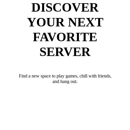
DISCOVER
YOUR NEXT
FAVORITE
SERVER
Find a new space to play games, chill with friends,
and hang out.