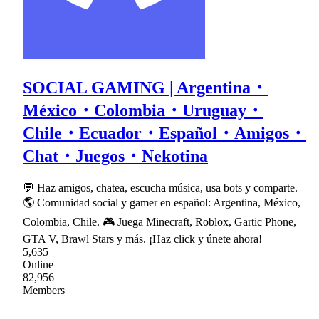
SOCIAL GAMING | Argentina・
México・Colombia・Uruguay・
Chile・Ecuador・Español・Amigos・
Chat・Juegos・Nekotina
💬 Haz amigos, chatea, escucha música, usa bots y comparte.
🌎 Comunidad social y gamer en español: Argentina, México,
Colombia, Chile. 🎮 Juega Minecraft, Roblox, Gartic Phone,
GTA V, Brawl Stars y más. ¡Haz click y únete ahora!
5,635
Online
82,956
Members