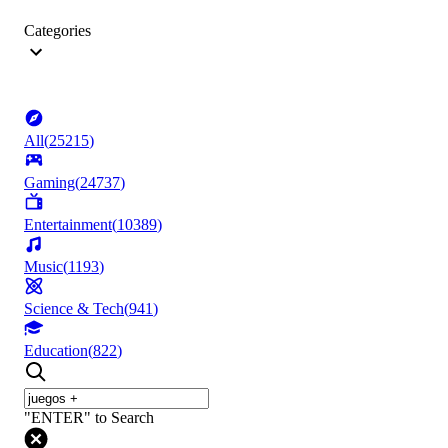
Categories
All
(
25215
)
Gaming
(
24737
)
Entertainment
(
10389
)
Music
(
1193
)
Science & Tech
(
941
)
Education
(
822
)
"ENTER" to Search