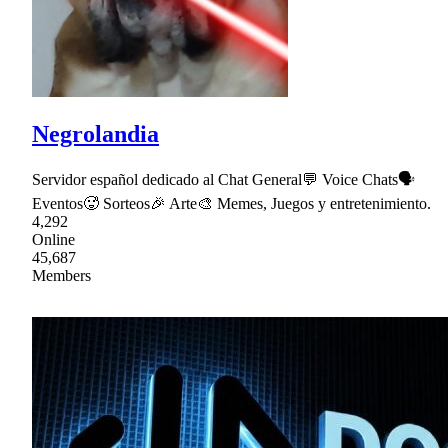
Negrolandia
Servidor español dedicado al Chat General💬 Voice Chats🗣
Eventos🥵 Sorteos🎉 Arte🎨 Memes, Juegos y entretenimiento.
4,292
Online
45,687
Members