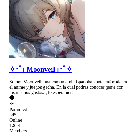
✧･ﾟ: Moonveil :･ﾟ✧
Somos Moonveil, una comunidad hispanohablante enfocada en
el anime y juegos gacha. En la cual podras conocer gente con
tus mismos gustos. ¡Te esperamos!
Partnered
345
Online
1,854
Members