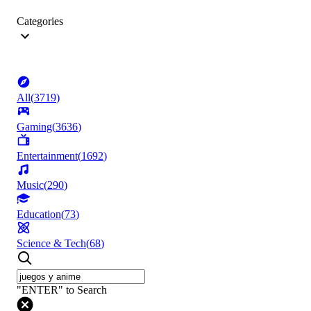
Categories
All
(
3719
)
Gaming
(
3636
)
Entertainment
(
1692
)
Music
(
290
)
Education
(
73
)
Science & Tech
(
68
)
"ENTER" to Search