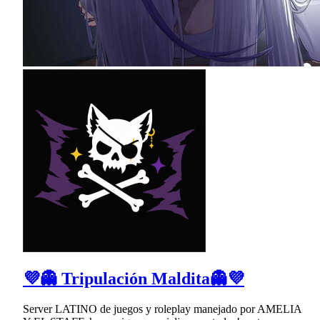
💜👻 Tripulación Maldita👻💜
Server LATINO de juegos y roleplay manejado por AMELIA