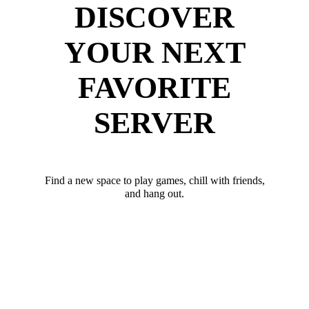
DISCOVER
YOUR NEXT
FAVORITE
SERVER
Find a new space to play games, chill with friends,
and hang out.