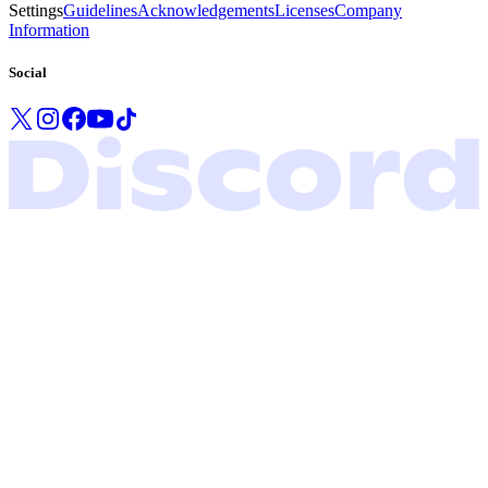
Settings
Guidelines
Acknowledgements
Licenses
Company
Information
Social