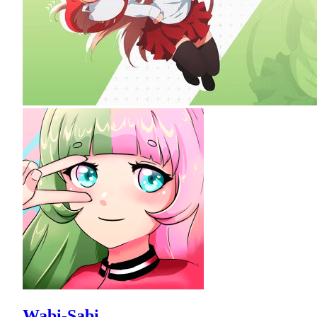
Wabi-Sabi