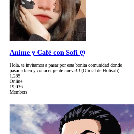
Anime y Café con Sofi ღ
Hola, te invitamos a pasar por esta bonita comunidad donde
pasarla bien y conocer gente nueva!!! (Oficial de Holisofi)
1,285
Online
19,036
Members