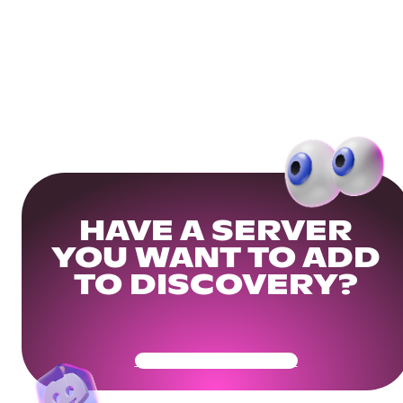
HAVE A SERVER
YOU WANT TO ADD
TO DISCOVERY?
Get Your Community Ready