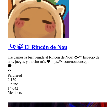
╰୧ 🍃 El Rincón de Nou
¡Te damos la bienvenida al Rincón de Nou! 🍊🌱 Espacio de
arte, juegos y mucho más 🧡https://x.com/nouconcept
Partnered
2,159
Online
14,042
Members