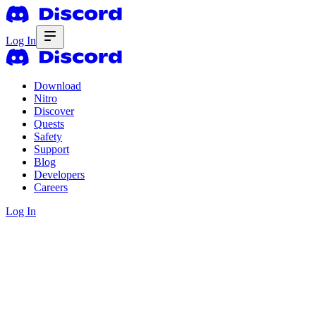
Log In
Download
Nitro
Discover
Quests
Safety
Support
Blog
Developers
Careers
Log In