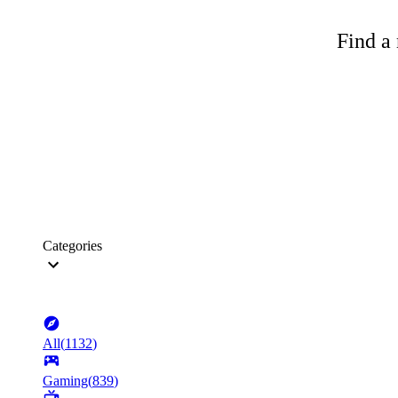
Find a 
Categories
All
(
1132
)
Gaming
(
839
)