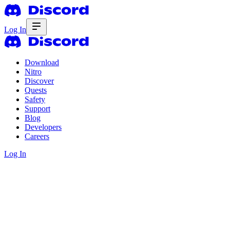
Log In
Download
Nitro
Discover
Quests
Safety
Support
Blog
Developers
Careers
Log In