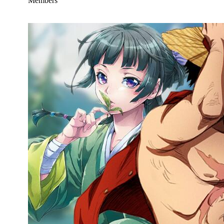
Members