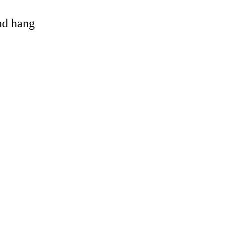
and hang