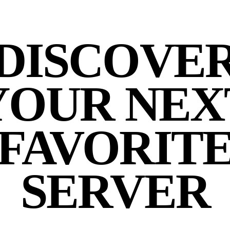
DISCOVE
YOUR NEX
FAVORIT
SERVER