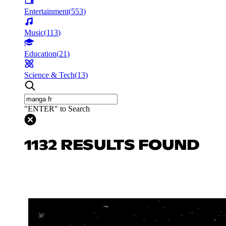
Entertainment
(
553
)
Music
(
113
)
Education
(
21
)
Science & Tech
(
13
)
"ENTER" to Search
1132 RESULTS FOUND