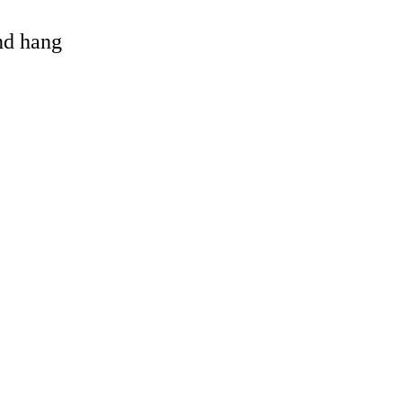
and hang