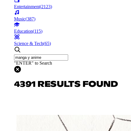
Entertainment
(
2123
)
Music
(
387
)
Education
(
115
)
Science & Tech
(
65
)
"ENTER" to Search
4391 RESULTS FOUND