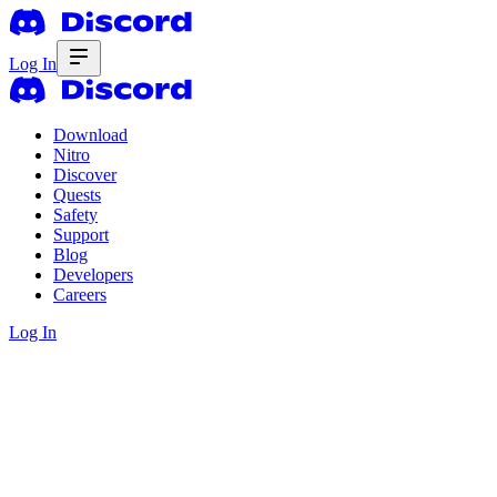
Log In
Download
Nitro
Discover
Quests
Safety
Support
Blog
Developers
Careers
Log In