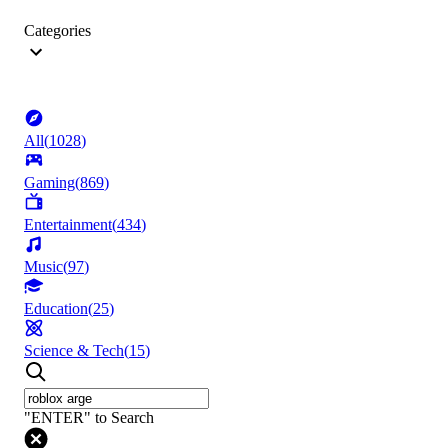
Categories
All
(
1028
)
Gaming
(
869
)
Entertainment
(
434
)
Music
(
97
)
Education
(
25
)
Science & Tech
(
15
)
"ENTER" to Search