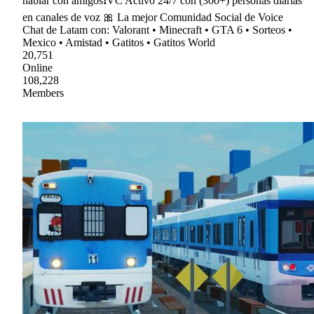
hablar con amigos❗VC Activo 24/7 con (300+) personas diarias
en canales de voz 🎀 La mejor Comunidad Social de Voice
Chat de Latam con: Valorant • Minecraft • GTA 6 • Sorteos •
Mexico • Amistad • Gatitos • Gatitos World
20,751
Online
108,228
Members