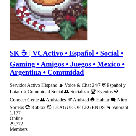
SK ☕ | VCActivo • Español • Social •
Gaming • Amigos • Juegos • Mexico •
Argentina • Comunidad
Servidor Activo Hispano 📡 Voice & Chat 24/7 💬Español y
Latam ⭐ Comunidad Social 👥 Socializar 🏆 Eventos 💎
Conocer Gente 👥 Amistades 💜 Amistad 🎃 Hablar 🗨 Nitro
Sorteos 💞 Roblox 😈 LEAGUE OF LEGENDS 🔫 Valorant
1,177
Online
29,772
Members