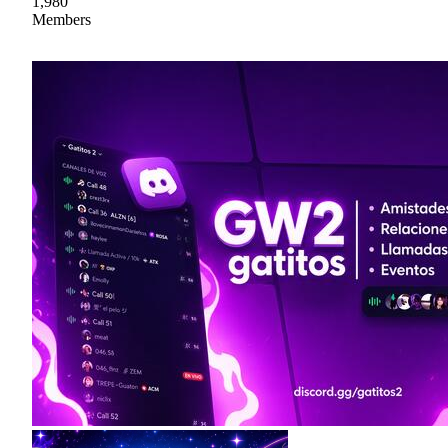
1,980
Members