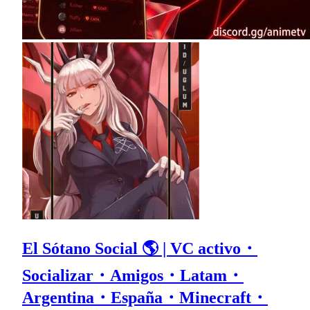
El Sótano Social 🌎 | VC activo・
Socializar・Amigos・Latam・
Argentina・España・Minecraft・