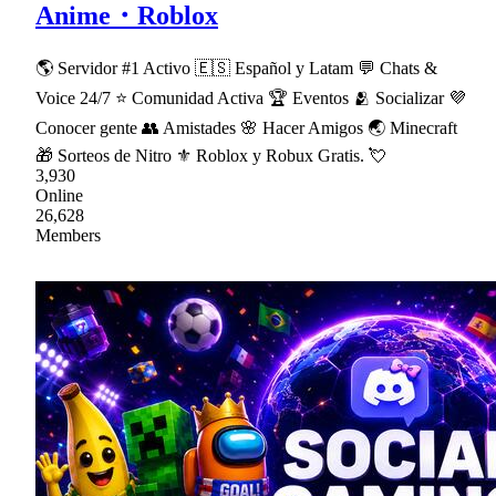
Anime・Roblox
🌎 Servidor #1 Activo 🇪🇸 Español y Latam 💬 Chats &
Voice 24/7 ⭐ Comunidad Activa 🏆 Eventos 🫂 Socializar 💜
Conocer gente 👥 Amistades 🌸 Hacer Amigos 🌏 Minecraft
🎁 Sorteos de Nitro ⚜ Roblox y Robux Gratis. 💘
3,930
Online
26,628
Members