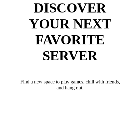
DISCOVER
YOUR NEXT
FAVORITE
SERVER
Find a new space to play games, chill with friends,
and hang out.