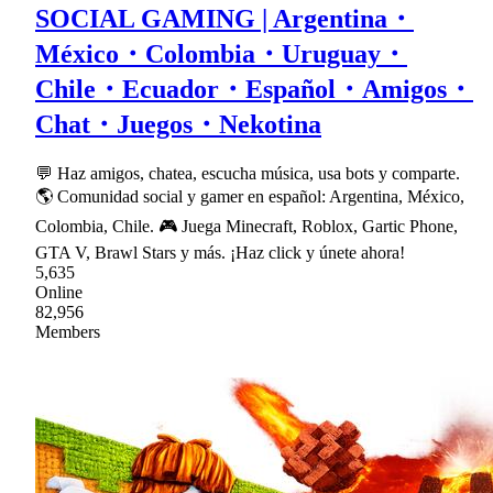
SOCIAL GAMING | Argentina・
México・Colombia・Uruguay・
Chile・Ecuador・Español・Amigos・
Chat・Juegos・Nekotina
💬 Haz amigos, chatea, escucha música, usa bots y comparte.
🌎 Comunidad social y gamer en español: Argentina, México,
Colombia, Chile. 🎮 Juega Minecraft, Roblox, Gartic Phone,
GTA V, Brawl Stars y más. ¡Haz click y únete ahora!
5,635
Online
82,956
Members