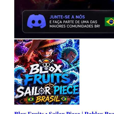
Blox Fruits • Sailor Piece | Roblox Bra