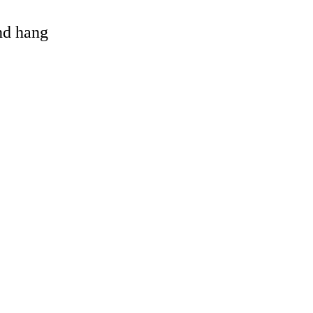
and hang