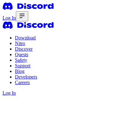
Log In
Download
Nitro
Discover
Quests
Safety
Support
Blog
Developers
Careers
Log In