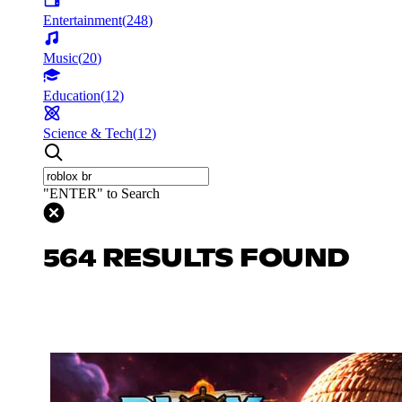
Entertainment
(
248
)
Music
(
20
)
Education
(
12
)
Science & Tech
(
12
)
"ENTER" to Search
564 RESULTS FOUND