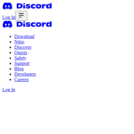
Log In
Download
Nitro
Discover
Quests
Safety
Support
Blog
Developers
Careers
Log In