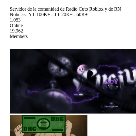
Servidor de la comunidad de Radio Cuto Roblox y de RN
Noticias | YT 100K+ - TT 20K+ - 60K+
1,053
Online
19,962
Members