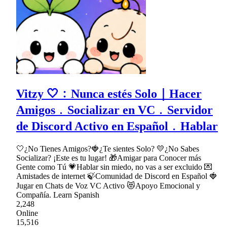
Vitzy 🤍﹕Nunca estés Solo｜Hacer
Amigos﹒Socializar en VC﹒Servidor
de Discord Activo en Español﹒Hablar
🤍¿No Tienes Amigos?🍓¿Te sientes Solo? 💛¿No Sabes
Socializar? ¡Este es tu lugar! 🎁Amigar para Conocer más
Gente como Tú 💗Hablar sin miedo, no vas a ser excluido 💌
Amistades de internet 🍃Comunidad de Discord en Español 🍓
Jugar en Chats de Voz VC Activo 😻Apoyo Emocional y
Compañía. Learn Spanish
2,248
Online
15,516