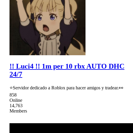
!! Luci4 !! 1m per 10 rbx AUTO DHC
24/7
⭐Servidor dedicado a Roblox para hacer amigos y tradear.👀
858
Online
14,763
Members