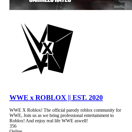
WWE x ROBLOX || EST. 2020
WWE X Roblox! The official parody roblox community for
WWE, Join us as we bring professional entertainment to
Roblox! And enjoy real life WWE aswell!
356
Online