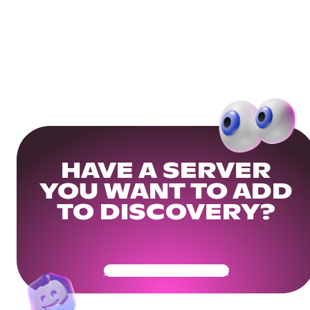
HAVE A SERVER
YOU WANT TO ADD
TO DISCOVERY?
Get Your Community Ready