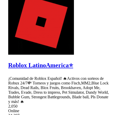
Roblox LatinoAmerica⭐
¡Comunidad de Roblox Español! 🔥Activos con sorteos de
Robux 24/7💸 Torneos y juegos como Fisch,MM2,Blue Lock
Rivals, Dead Rails, Blox Fruits, Brookhaven, Adopt Me,
Trades, Evade, Dress to impress, Pet Simulator, Dandy World,
Bubble Gum, Strongest Battlegrounds, Blade ball, Pls Donate
y más! 🔥
2,050
Online