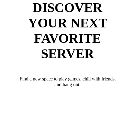
DISCOVER
YOUR NEXT
FAVORITE
SERVER
Find a new space to play games, chill with friends,
and hang out.