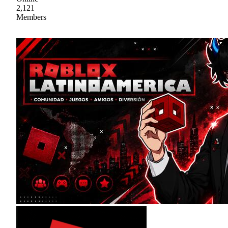
2,121
Members