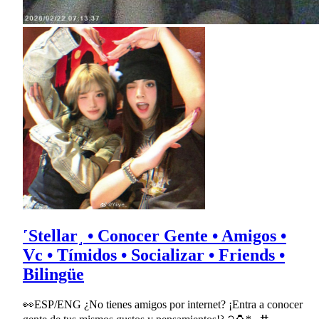
˹Stellar˼ • Conocer Gente • Amigos •
Vc • Tímidos • Socializar • Friends •
Bilingüe
👀ESP/ENG ¿No tienes amigos por internet? ¡Entra a conocer