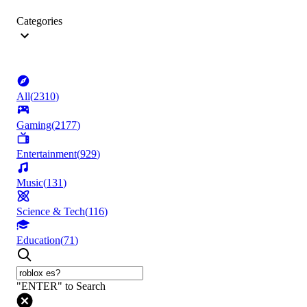
Categories
All
(
2310
)
Gaming
(
2177
)
Entertainment
(
929
)
Music
(
131
)
Science & Tech
(
116
)
Education
(
71
)
"ENTER" to Search