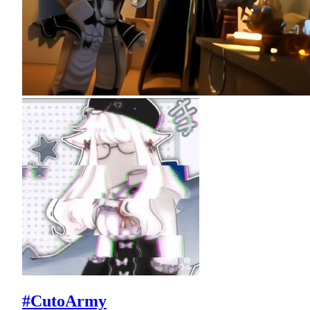
#CutoArmy