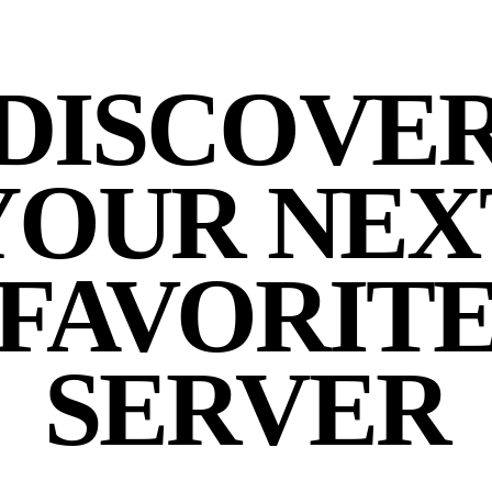
DISCOVE
YOUR NEX
FAVORIT
SERVER