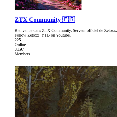
ZTX Community 🇫🇷
Bienvenue dans ZTX Community. Serveur officiel de Zetoxx. I
Follow Zetoxx_YTB on Youtube.
225
Online
3,197
Members