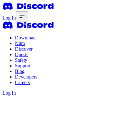
Log In
Download
Nitro
Discover
Quests
Safety
Support
Blog
Developers
Careers
Log In