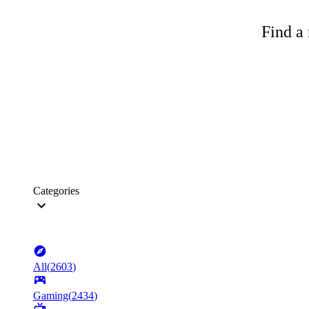
Find a 
Categories
All
(
2603
)
Gaming
(
2434
)