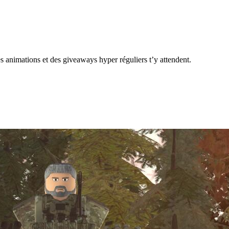
nimations et des giveaways hyper réguliers t’y attendent.