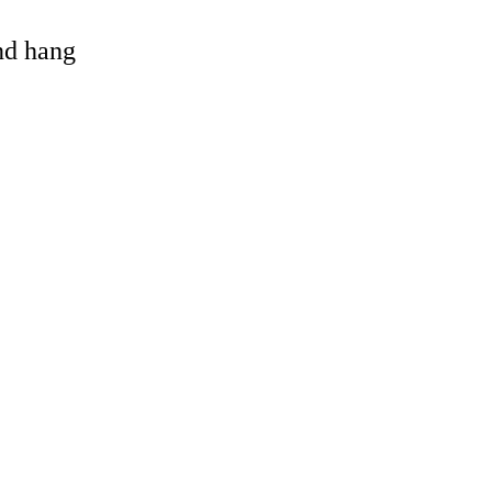
and hang