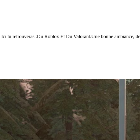
ci tu retrouveras :Du Roblox Et Du Valorant.Une bonne ambiance, des a