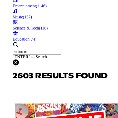
Entertainment
(
1146
)
Music
(
157
)
Science & Tech
(
118
)
Education
(
74
)
"ENTER" to Search
2603 RESULTS FOUND