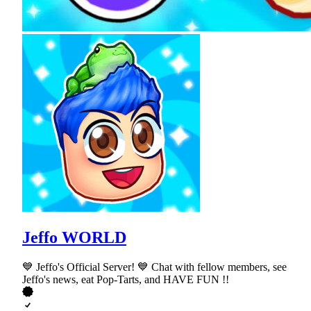
Jeffo WORLD
💙 Jeffo's Official Server! 💙 Chat with fellow members, see
Jeffo's news, eat Pop-Tarts, and HAVE FUN !!