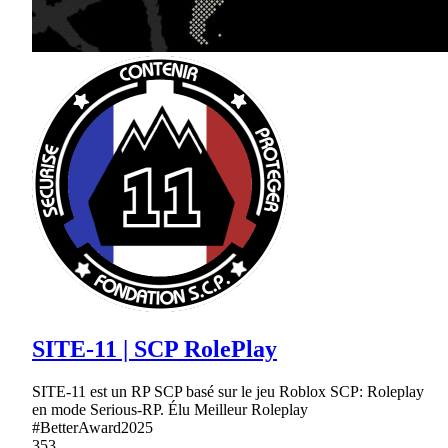
SITE-11 | SCP RolePlay
SITE-11 est un RP SCP basé sur le jeu Roblox SCP: Roleplay
en mode Serious-RP. Élu Meilleur Roleplay
#BetterAward2025
353