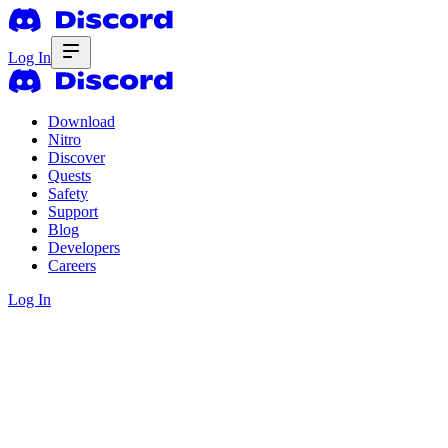
Log In
Download
Nitro
Discover
Quests
Safety
Support
Blog
Developers
Careers
Log In