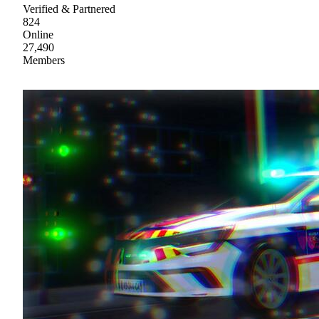
Verified & Partnered
824
Online
27,490
Members