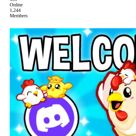
Online
1,244
Members