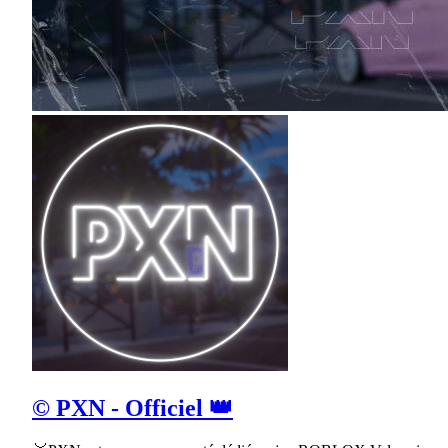
© PXN - Officiel 👑