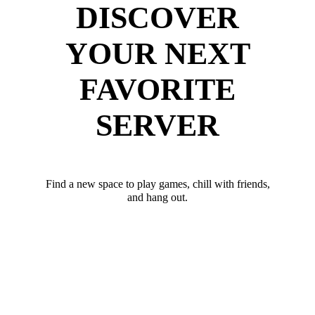
DISCOVER
YOUR NEXT
FAVORITE
SERVER
Find a new space to play games, chill with friends,
and hang out.