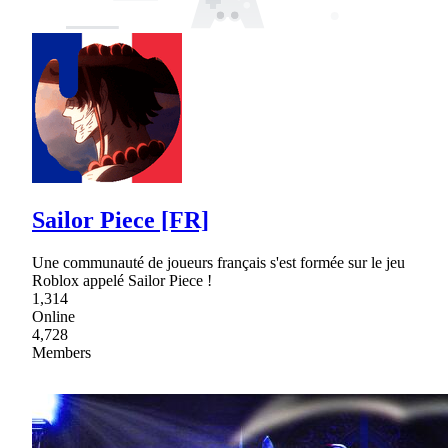
Sailor Piece [FR]
Une communauté de joueurs français s'est formée sur le jeu
Roblox appelé Sailor Piece !
1,314
Online
4,728
Members