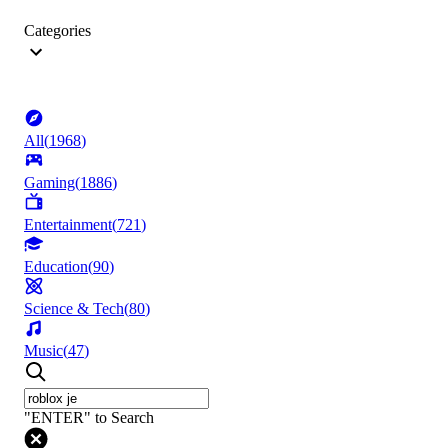
Categories
All
(
1968
)
Gaming
(
1886
)
Entertainment
(
721
)
Education
(
90
)
Science & Tech
(
80
)
Music
(
47
)
"ENTER" to Search