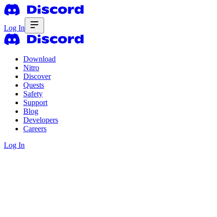
Log In
Download
Nitro
Discover
Quests
Safety
Support
Blog
Developers
Careers
Log In