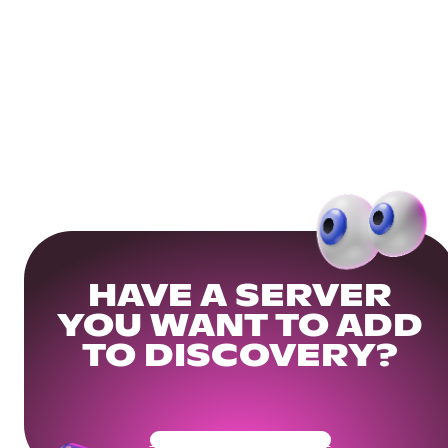
HAVE A SERVER
YOU WANT TO ADD
TO DISCOVERY?
Get Your Community Ready