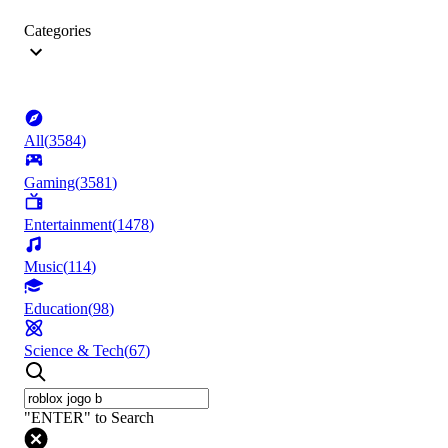
Categories
All
(
3584
)
Gaming
(
3581
)
Entertainment
(
1478
)
Music
(
114
)
Education
(
98
)
Science & Tech
(
67
)
"ENTER" to Search