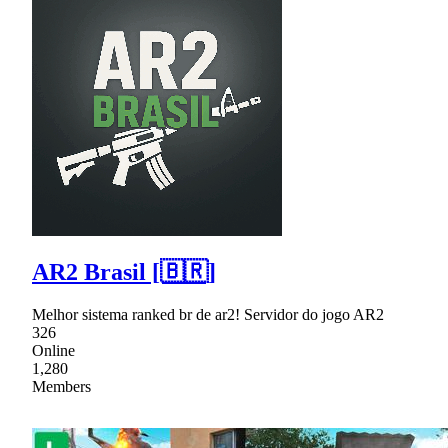
AR2 Brasil [🇧🇷]
Melhor sistema ranked br de ar2! Servidor do jogo AR2
326
Online
1,280
Members