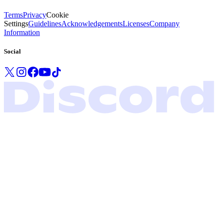
Terms
Privacy
Cookie
Settings
Guidelines
Acknowledgements
Licenses
Company
Information
Social