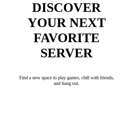
DISCOVER
YOUR NEXT
FAVORITE
SERVER
Find a new space to play games, chill with friends,
and hang out.