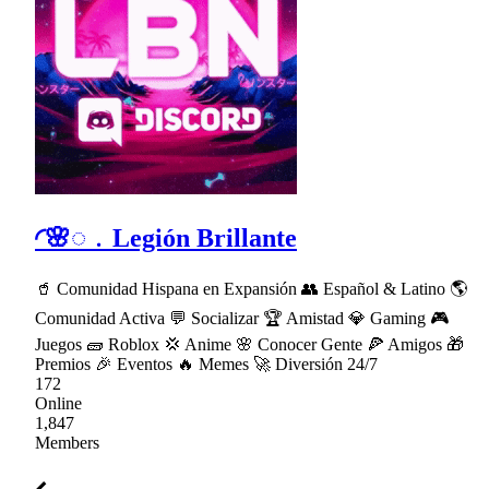
◜🌸◌﹒Legión Brillante
🥤 Comunidad Hispana en Expansión 👥 Español & Latino 🌎
Comunidad Activa 💬 Socializar 🏆 Amistad 💎 Gaming 🎮
Juegos 🧱 Roblox 💢 Anime 🌸 Conocer Gente 🍕 Amigos 🎁
Premios 🎉 Eventos 🔥 Memes 🚀 Diversión 24/7
172
Online
1,847
Members