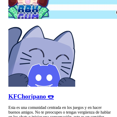
KFChoripano 🌭
Esta es una comunidad centrada en los juegos y en hacer
buenos amigos. No te preocupes o tengas vergüenza de hablar
en los chats o iniciar una conversación, este es un servidor