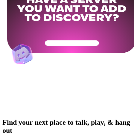
HAVE A SERVER
YOU WANT TO ADD
TO DISCOVERY?
Get Your Community Ready
Find your next place to talk, play, & hang
out