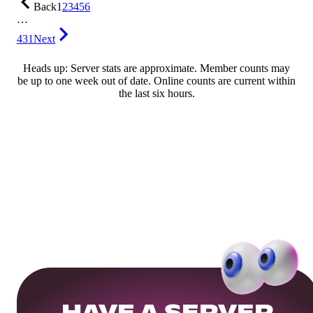
Back
1
2
3
4
5
6
…
431
Next
Heads up: Server stats are approximate. Member counts may
be up to one week out of date. Online counts are current within
the last six hours.