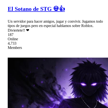
El Sotano de STG 💀👍
Un servidor para hacer amigos, jugar y convivir. Jugamos todo
tipos de juegos pero en especial hablamos sobre Roblox.
Diviertete!! ❤
187
Online
4,733
Members