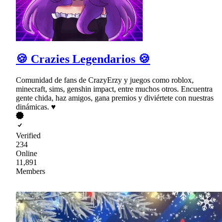
🍪 Crazies Legendarios 🍪
Comunidad de fans de CrazyErzy y juegos como roblox,
minecraft, sims, genshin impact, entre muchos otros. Encuentra
gente chida, haz amigos, gana premios y diviértete con nuestras
dinámicas. ♥
Verified
234
Online
11,891
Members