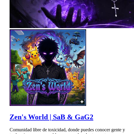
Zen's World | SaB & GaG2
Comunidad libre de toxicidad, donde puedes conocer gente y