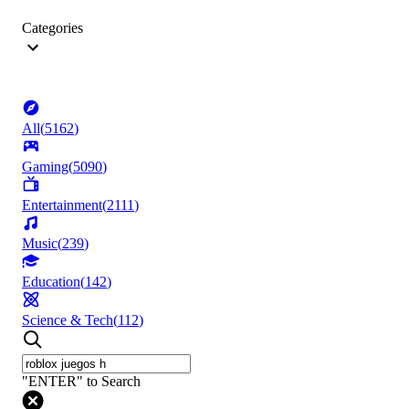
Categories
All
(
5162
)
Gaming
(
5090
)
Entertainment
(
2111
)
Music
(
239
)
Education
(
142
)
Science & Tech
(
112
)
"ENTER" to Search