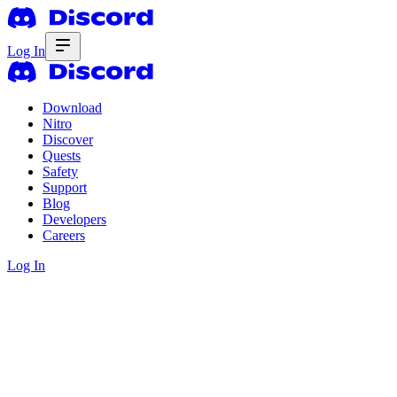
Log In
Download
Nitro
Discover
Quests
Safety
Support
Blog
Developers
Careers
Log In