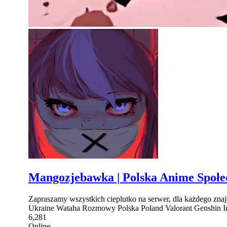
Mangozjebawka | Polska Anime Społ
Zapraszamy wszystkich cieplutko na serwer, dla każdego zna
Ukraine Wataha Rozmowy Polska Poland Valorant Genshin Im
6,281
Online