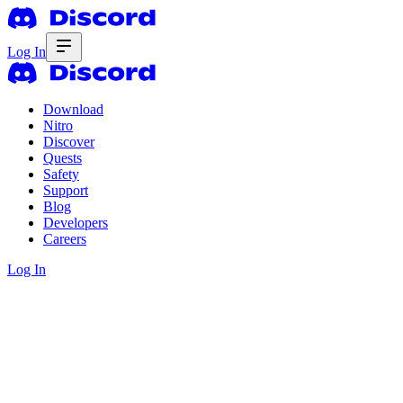
Log In
Download
Nitro
Discover
Quests
Safety
Support
Blog
Developers
Careers
Log In