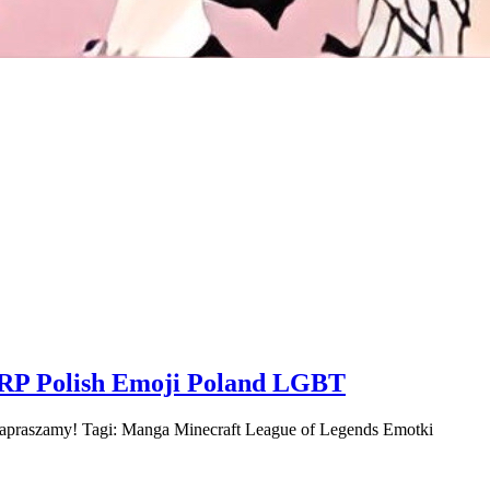
 RP Polish Emoji Poland LGBT
, Zapraszamy! Tagi: Manga Minecraft League of Legends Emotki