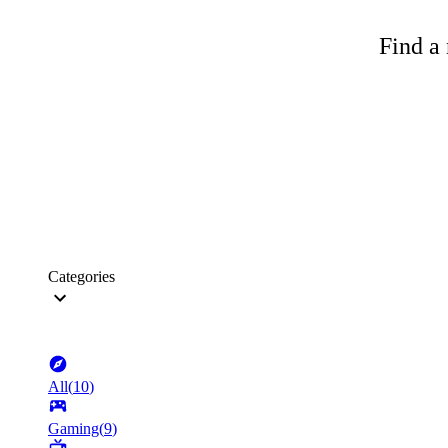
Find a 
Categories
All
(
10
)
Gaming
(
9
)