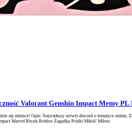
eczność Valorant Genshin Impact Memy PL
jdzie się miejsce! Opis: Największy serwer discord o tematyce anime
pact Marvel Rivals Roblox Zagadka Polski Miłość Milosc