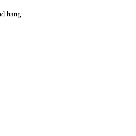
and hang