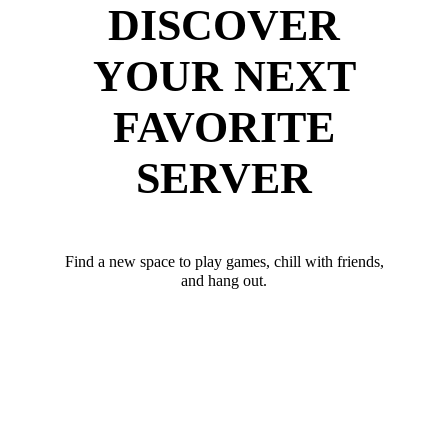
DISCOVER
YOUR NEXT
FAVORITE
SERVER
Find a new space to play games, chill with friends,
and hang out.