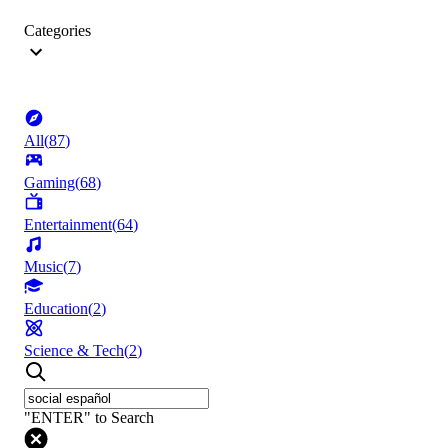
Categories
All
(
87
)
Gaming
(
68
)
Entertainment
(
64
)
Music
(
7
)
Education
(
2
)
Science & Tech
(
2
)
"ENTER" to Search