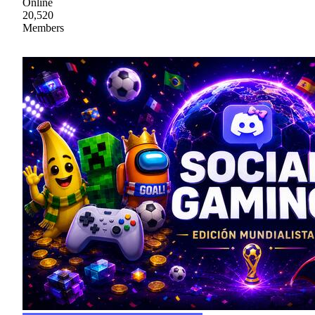
Online
20,520
Members