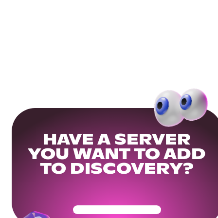
HAVE A SERVER
YOU WANT TO ADD
TO DISCOVERY?
Get Your Community Ready