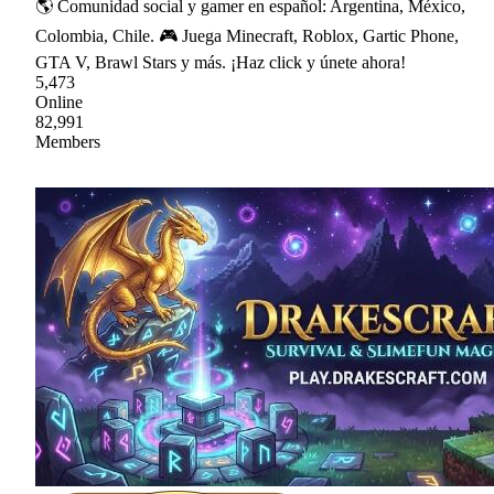
🌎 Comunidad social y gamer en español: Argentina, México,
Colombia, Chile. 🎮 Juega Minecraft, Roblox, Gartic Phone,
GTA V, Brawl Stars y más. ¡Haz click y únete ahora!
5,473
Online
82,991
Members