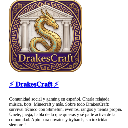
⚡ 𝐃𝐫𝐚𝐤𝐞𝐬𝐂𝐫𝐚𝐟𝐭 ⚡
Comunidad social y gaming en español. Charla relajada,
música, bots, Minecraft y más. Sobre todo DrakesCraft:
survival técnico con Slimefun, eventos, rangos y tienda propia.
Únete, juega, habla de lo que quieras y sé parte activa de la
comunidad. Apto para novatos y tryhards, sin toxicidad
siempre.!