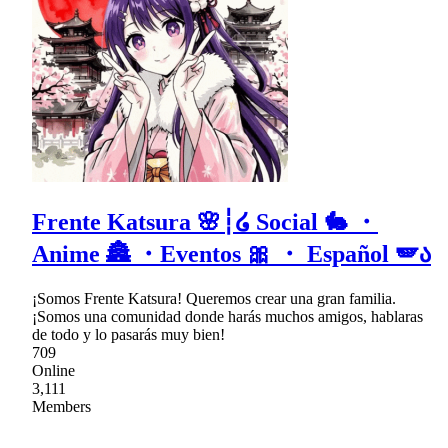
Frente Katsura 🌸┆໒ Social 🐇 ・
Anime 🏯 ・Eventos 🎀 ・ Español 🪽ა
¡Somos Frente Katsura! Queremos crear una gran familia.
¡Somos una comunidad donde harás muchos amigos, hablaras
de todo y lo pasarás muy bien!
709
Online
3,111
Members