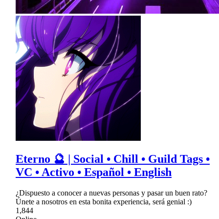
Eterno 🔮 | Social • Chill • Guild Tags •
VC • Activo • Español • English
¿Dispuesto a conocer a nuevas personas y pasar un buen rato?
Únete a nosotros en esta bonita experiencia, será genial :)
1,844