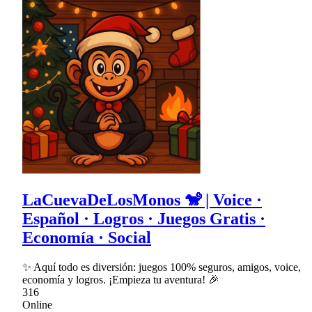
LaCuevaDeLosMonos 🐒 | Voice ·
Español · Logros · Juegos Gratis ·
Economía · Social
✨ Aquí todo es diversión: juegos 100% seguros, amigos, voice,
economía y logros. ¡Empieza tu aventura! 🎉
316
Online