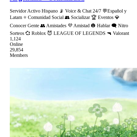
Servidor Activo Hispano 📡 Voice & Chat 24/7 💬Español y
Latam ⭐ Comunidad Social 👥 Socializar 🏆 Eventos 💎
Conocer Gente 👥 Amistades 💜 Amistad 🎃 Hablar 🗨 Nitro
Sorteos 💞 Roblox 😈 LEAGUE OF LEGENDS 🔫 Valorant
1,124
Online
29,854
Members