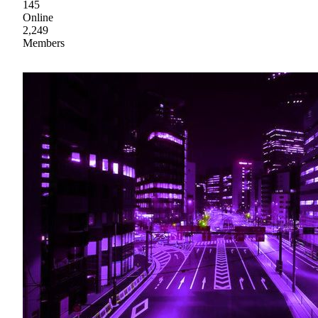
145
Online
2,249
Members