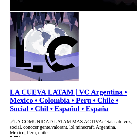
LA CUEVA LATAM | VC Argentina •
Mexico • Colombia • Peru • Chile •
Social • Chil • Español • España
✅LA COMUNIDAD LATAM MAS ACTIVA✅Salas de voz,
social, conocer gente,valorant, lol,minecraft. Argentina,
Mexico, Peru, chile