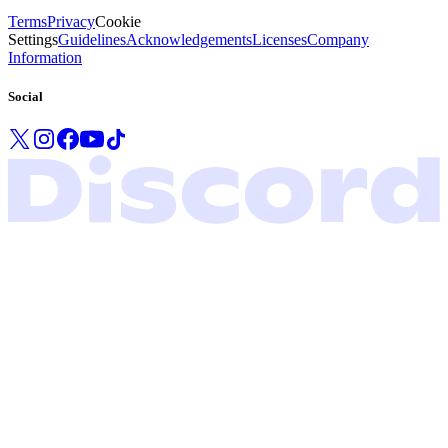
Terms
Privacy
Cookie
Settings
Guidelines
Acknowledgements
Licenses
Company
Information
Social