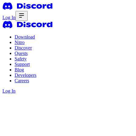
Log In
Download
Nitro
Discover
Quests
Safety
Support
Blog
Developers
Careers
Log In