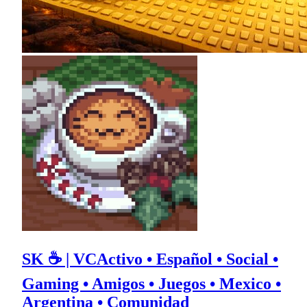
SK ☕ | VCActivo • Español • Social •
Gaming • Amigos • Juegos • Mexico •
Argentina • Comunidad