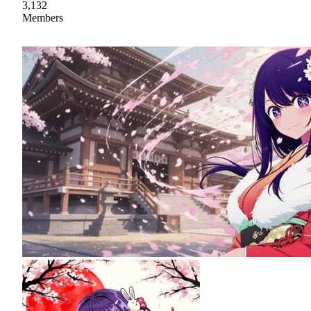
3,132
Members