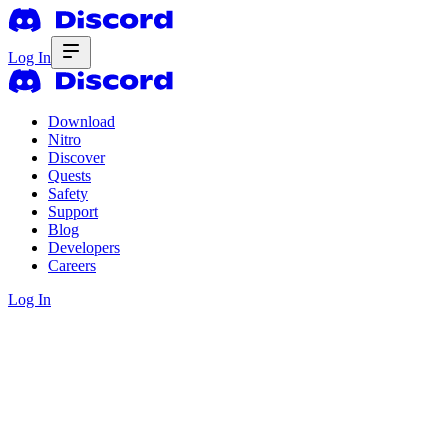
Log In
Download
Nitro
Discover
Quests
Safety
Support
Blog
Developers
Careers
Log In