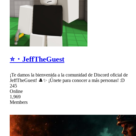
⭐・JeffTheGuest
¡Te damos la bienvenida a la comunidad de Discord oficial de
JeffTheGuest! 🎩✨ ¡Únete para conocer a más personas! :D
245
Online
1,969
Members