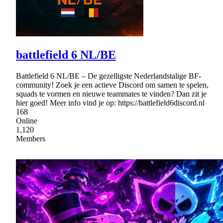
battlefield 6 NL/BE
Battlefield 6 NL/BE – De gezelligste Nederlandstalige BF-
community! Zoek je een actieve Discord om samen te spelen,
squads te vormen en nieuwe teammates te vinden? Dan zit je
hier goed! Meer info vind je op: https://battlefield6discord.nl
168
Online
1,120
Members