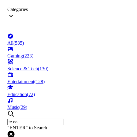
Categories
All
(
535
)
Gaming
(
223
)
Science & Tech
(
130
)
Entertainment
(
128
)
Education
(
72
)
Music
(
29
)
"ENTER" to Search