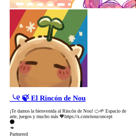
╰୧ 🍃 El Rincón de Nou
¡Te damos la bienvenida al Rincón de Nou! 🍊🌱 Espacio de
arte, juegos y mucho más 🧡https://x.com/nouconcept
Partnered