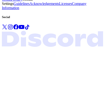
Settings
Guidelines
Acknowledgements
Licenses
Company
Information
Social