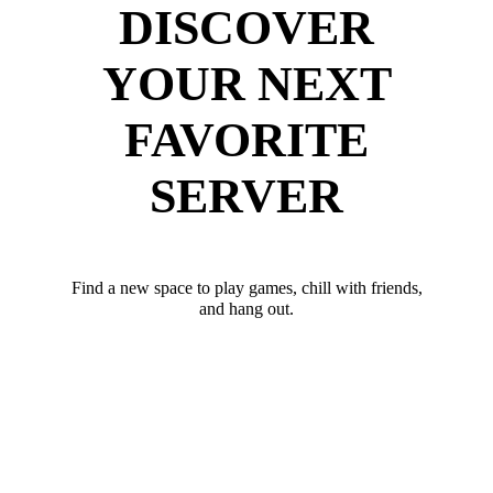
DISCOVER
YOUR NEXT
FAVORITE
SERVER
Find a new space to play games, chill with friends,
and hang out.