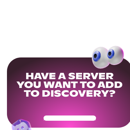
HAVE A SERVER
YOU WANT TO ADD
TO DISCOVERY?
Get Your Community Ready