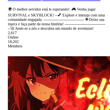
🌍 O melhor servidor está te esperando! -🎮 Venha jogar
SURVIVAL e SKYBLOCK! --💕 Explore e interaja com uma
comunidade engajada. --------------------------------- 🌟Deixe sua
marca e faça parte da nossa história! ---------------------------------
--🚀 Junte-se a nós e descubra um mundo de aventuras!
2,617
Online
18,202
Members