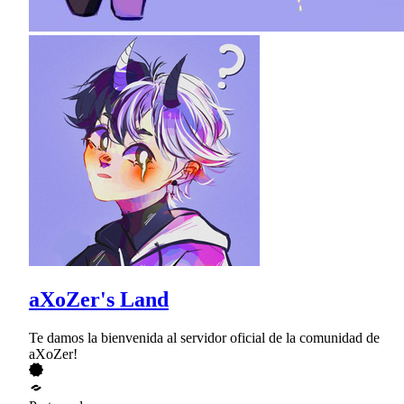
aXoZer's Land
Te damos la bienvenida al servidor oficial de la comunidad de
aXoZer!