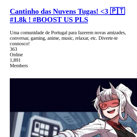
Cantinho das Nuvens Tugas! <3 🇵🇹
#1.8k ! #BOOST US PLS
Uma comunidade de Portugal para fazerem novas amizades,
conversar, gaming, anime, music, relaxar, etc. Diverte-te
connosco!
363
Online
1,891
Members