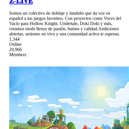
𝐙-𝐋𝐈𝐕𝐄
Somos un colectivo de doblaje y fandubs que da voz en
español a tus juegos favoritos. Con proyectos como Voces del
Vacío para Hollow Knight, Undertale, Doki Doki y más,
creamos mods llenos de pasión, humor y calidad.Audiciones
abiertas, sesiones en vivo y una comunidad activa te esperan.
1,344
Online
20,966
Members