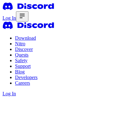
Log In
Download
Nitro
Discover
Quests
Safety
Support
Blog
Developers
Careers
Log In