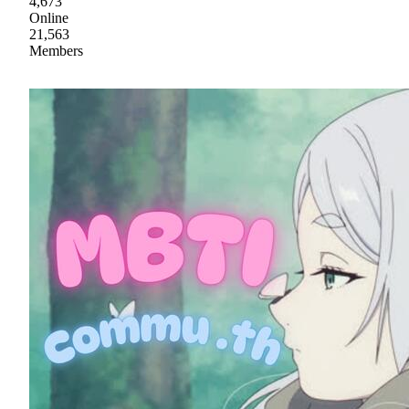
4,673
Online
21,563
Members