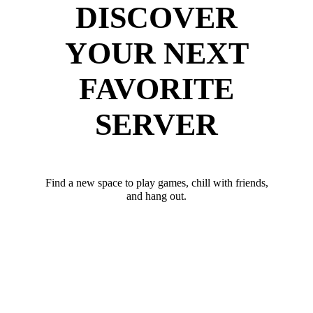
DISCOVER
YOUR NEXT
FAVORITE
SERVER
Find a new space to play games, chill with friends,
and hang out.