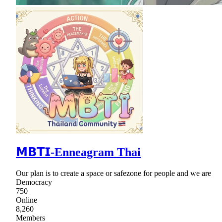
𝗠𝗕𝗧𝗜-Enneagram Thai
Our plan is to create a space or safezone for people and we are
Democracy
750
Online
8,260
Members