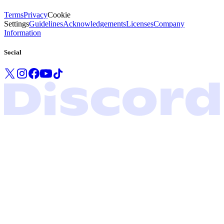
Terms
Privacy
Cookie
Settings
Guidelines
Acknowledgements
Licenses
Company
Information
Social