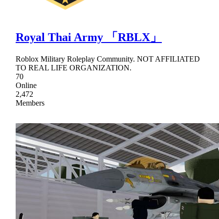
Royal Thai Army 「RBLX」
Roblox Military Roleplay Community. NOT AFFILIATED
TO REAL LIFE ORGANIZATION.
70
Online
2,472
Members