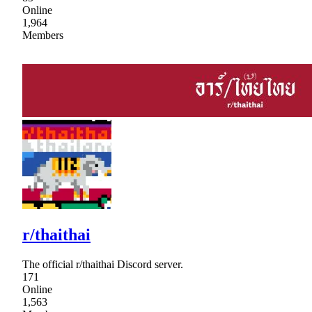
Online
1,964
Members
r/thaithai
The official r/thaithai Discord server.
171
Online
1,563