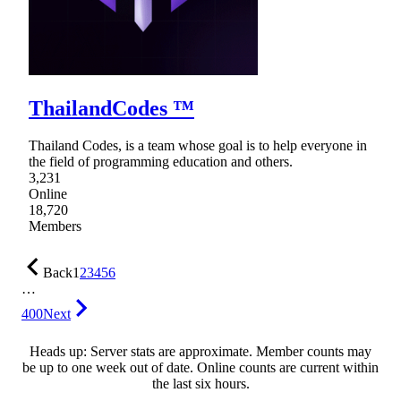
ThailandCodes ™
Thailand Codes, is a team whose goal is to help everyone in
the field of programming education and others.
3,231
Online
18,720
Members
Back
1
2
3
4
5
6
…
400
Next
Heads up: Server stats are approximate. Member counts may
be up to one week out of date. Online counts are current within
the last six hours.