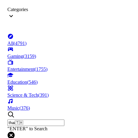
Categories
All
(
4791
)
Gaming
(
3159
)
Entertainment
(
1755
)
Education
(
546
)
Science & Tech
(
391
)
Music
(
376
)
"ENTER" to Search