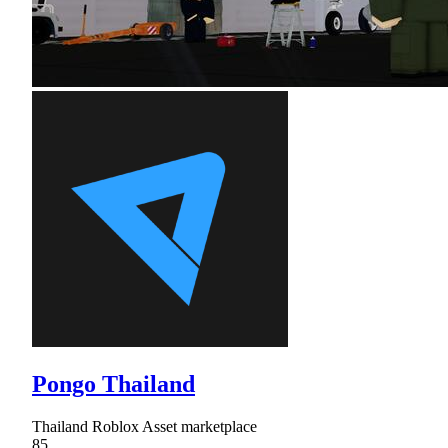
Pongo Thailand
Thailand Roblox Asset marketplace
85