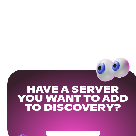
HAVE A SERVER
YOU WANT TO ADD
TO DISCOVERY?
Get Your Community Ready