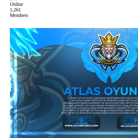
Online
1,261
Members