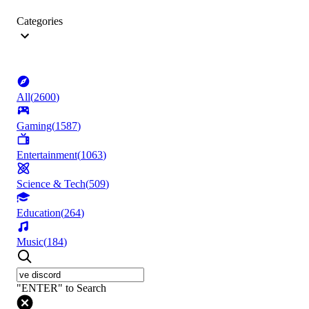
Categories
All
(
2600
)
Gaming
(
1587
)
Entertainment
(
1063
)
Science & Tech
(
509
)
Education
(
264
)
Music
(
184
)
"ENTER" to Search