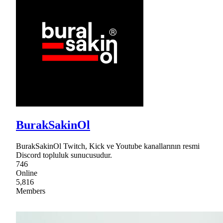
BurakSakinOl
BurakSakinOl Twitch, Kick ve Youtube kanallarının resmi
Discord topluluk sunucusudur.
746
Online
5,816
Members