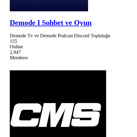
Demode I Sohbet ve Oyun
Demode Tv ve Demode Podcast Discord Topluluğu
155
Online
2,947
Members