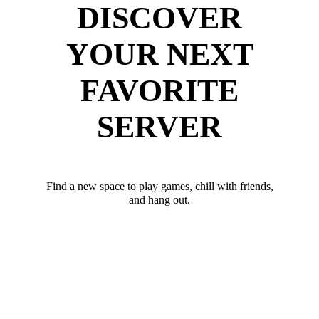
DISCOVER
YOUR NEXT
FAVORITE
SERVER
Find a new space to play games, chill with friends,
and hang out.