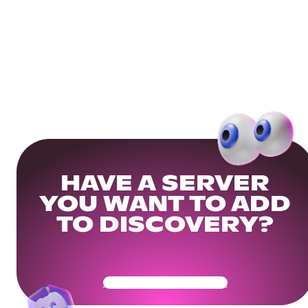
HAVE A SERVER
YOU WANT TO ADD
TO DISCOVERY?
Get Your Community Ready