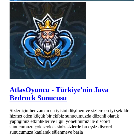
AtlasOyuncu - Türkiye'nin Java
Bedrock Sunucusu
Sizler için her zaman en iyisini düşünen ve sizlere en iyi şekilde
hizmet eden küçük bir ekibiz sunucumuzda düzenli olarak
yaptığımız etkinlikler ve ilgili yönetimimiz ile discord
sunucumuzu çok seviceksiniz sizlerde bu eşsiz discord
sunucumuza katılarak eğlenmeye başla