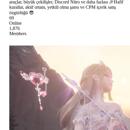
araçlar, büyük çekilişler, Discord Nitro ve daha fazlası 🎉Hafif
kurallar, aktif ortam, yetkili olma şansı ve CPM içerik satış
özgürlüğü 😎
69
Online
1,876
Members