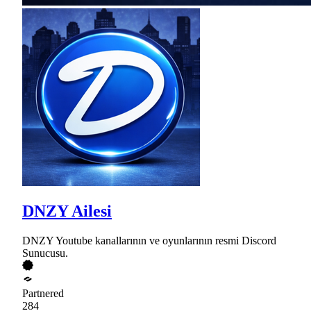
DNZY Ailesi
DNZY Youtube kanallarının ve oyunlarının resmi Discord
Sunucusu.
Partnered
284