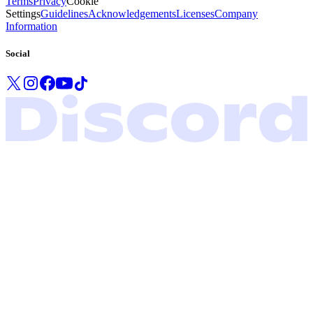
Terms
Privacy
Cookie
Settings
Guidelines
Acknowledgements
Licenses
Company
Information
Social