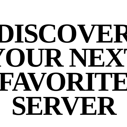
DISCOVE
YOUR NEX
FAVORIT
SERVER