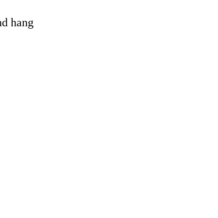
and hang