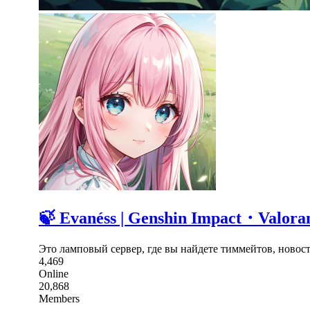
🍃 Evanéss | Genshin Impact・Va
Это ламповый сервер, где вы найдете тиммейтов, новос
4,469
Online
20,868
Members