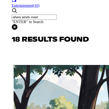
Entertainment
(
10
)
"ENTER" to Search
18 RESULTS FOUND