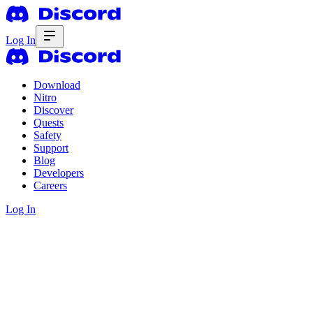
Log In
Download
Nitro
Discover
Quests
Safety
Support
Blog
Developers
Careers
Log In