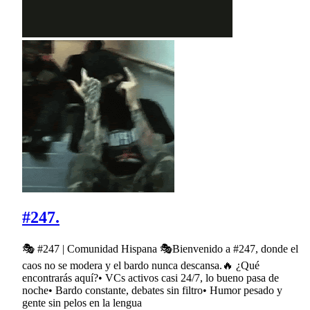
#247.
🎭 #247 | Comunidad Hispana 🎭Bienvenido a #247, donde el
caos no se modera y el bardo nunca descansa.🔥 ¿Qué
encontrarás aquí?• VCs activos casi 24/7, lo bueno pasa de
noche• Bardo constante, debates sin filtro• Humor pesado y
gente sin pelos en la lengua