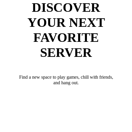
DISCOVER
YOUR NEXT
FAVORITE
SERVER
Find a new space to play games, chill with friends,
and hang out.