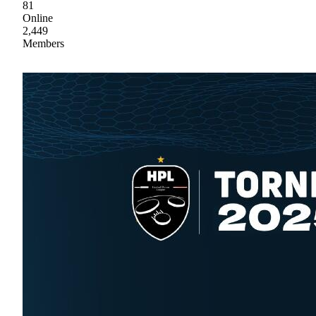
81
Online
2,449
Members