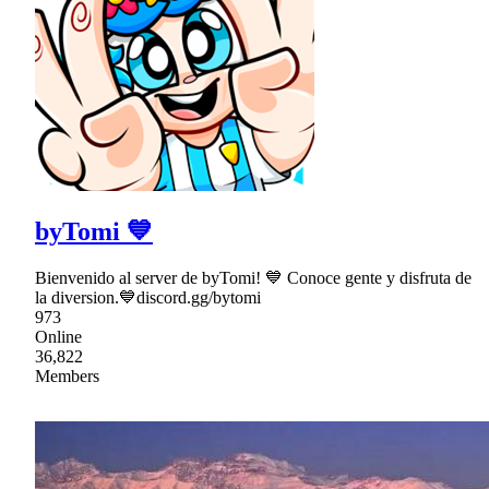
byTomi 💙
Bienvenido al server de byTomi! 💙 Conoce gente y disfruta de
la diversion.💙discord.gg/bytomi
973
Online
36,822
Members