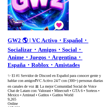
GW2 🌎 | VC Activo・Español・
Socializar・Amigos・Social・
Anime・Juegos・Argentina・
España・Roblox・Amistades
✨ El #1 Servidor de Discord en Español para conocer gente y
hablar con amigos❗VC Activo 24/7 con (300+) personas diarias
en canales de voz 🎀 La mejor Comunidad Social de Voice
Chat de Latam con: Valorant • Minecraft • GTA 6 • Sorteos •
Mexico • Amistad • Gatitos • Gatitos World
9,265
Online