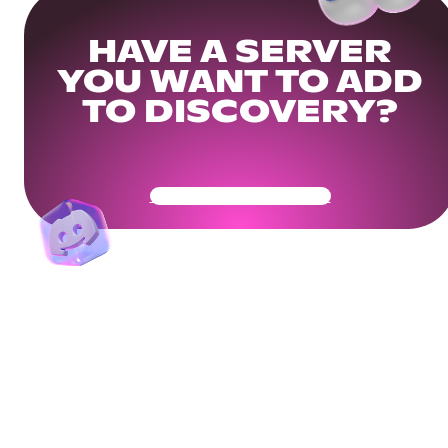
HAVE A SERVER
YOU WANT TO ADD
TO DISCOVERY?
Get Your Community Ready