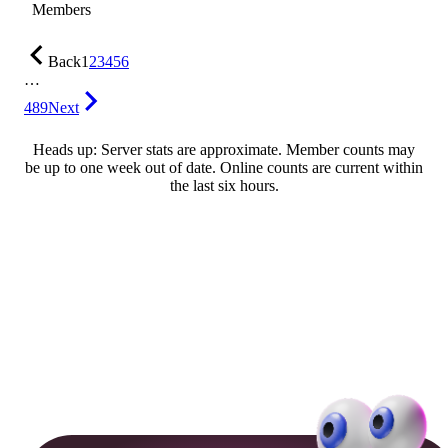
Members
Back
1
2
3
4
5
6
…
489
Next
Heads up: Server stats are approximate. Member counts may
be up to one week out of date. Online counts are current within
the last six hours.