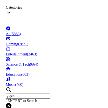
Categories
All
(
5868
)
Gaming
(
3871
)
Entertainment
(
2463
)
Science & Tech
(
664
)
Education
(
603
)
Music
(
460
)
"ENTER" to Search