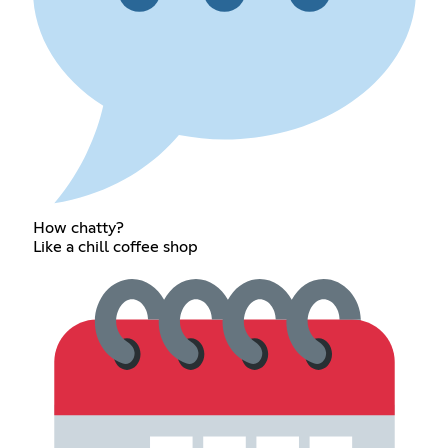
How chatty?
Like a chill coffee shop