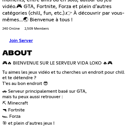
vidéo.🎮 GTA, Fortnite, Forza et plein d’autres
catégories (chill, fun, etc.).👉 À découvrir par vous-
mêmes…🌏 Bienvenue à tous !
240 Online
2,509 Members
Join Server
ABOUT
🎮🔥 BIENVENUE SUR LE SERVEUR VIDA LOKO 🔥🎮
Tu aimes les jeux vidéo et tu cherches un endroit pour chill
et te détendre ?
T’es au bon endroit 😎
🚗 Serveur principalement basé sur GTA,
mais tu peux aussi retrouver :
⛏️ Minecraft
🔫 Fortnite
🏎️ Forza
🎯 et plein d’autres jeux !