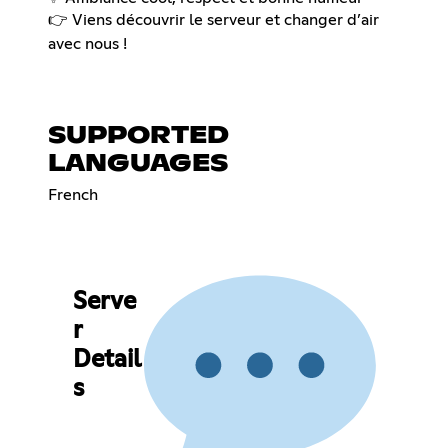
👉 Viens découvrir le serveur et changer d’air
avec nous !
SUPPORTED
LANGUAGES
French
Serve
r
Detail
s