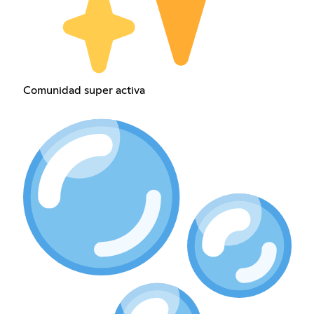
Comunidad super activa