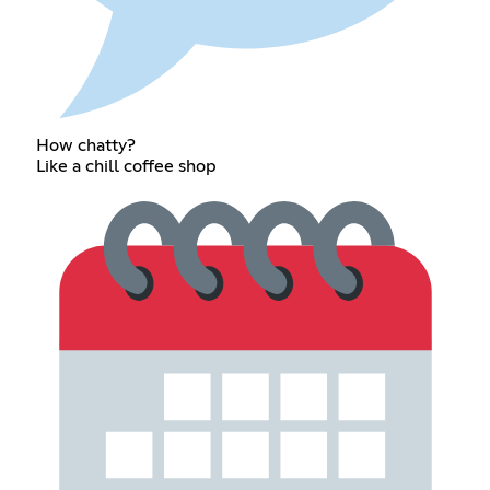
How chatty?
Like a chill coffee shop