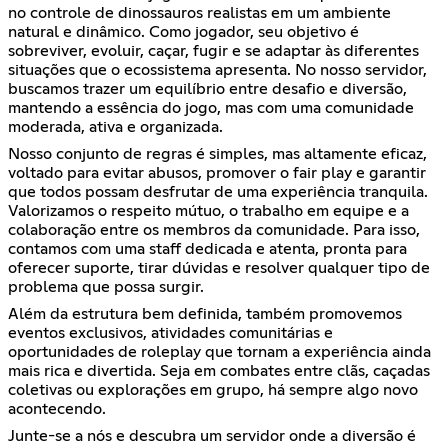
no controle de dinossauros realistas em um ambiente
natural e dinâmico. Como jogador, seu objetivo é
sobreviver, evoluir, caçar, fugir e se adaptar às diferentes
situações que o ecossistema apresenta. No nosso servidor,
buscamos trazer um equilíbrio entre desafio e diversão,
mantendo a essência do jogo, mas com uma comunidade
moderada, ativa e organizada.
Nosso conjunto de regras é simples, mas altamente eficaz,
voltado para evitar abusos, promover o fair play e garantir
que todos possam desfrutar de uma experiência tranquila.
Valorizamos o respeito mútuo, o trabalho em equipe e a
colaboração entre os membros da comunidade. Para isso,
contamos com uma staff dedicada e atenta, pronta para
oferecer suporte, tirar dúvidas e resolver qualquer tipo de
problema que possa surgir.
Além da estrutura bem definida, também promovemos
eventos exclusivos, atividades comunitárias e
oportunidades de roleplay que tornam a experiência ainda
mais rica e divertida. Seja em combates entre clãs, caçadas
coletivas ou explorações em grupo, há sempre algo novo
acontecendo.
Junte-se a nós e descubra um servidor onde a diversão é