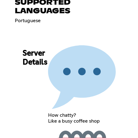
SUPPORTED
LANGUAGES
Portuguese
Server
Details
How chatty?
Like a busy coffee shop