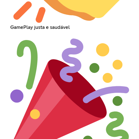
GamePlay justa e saudável