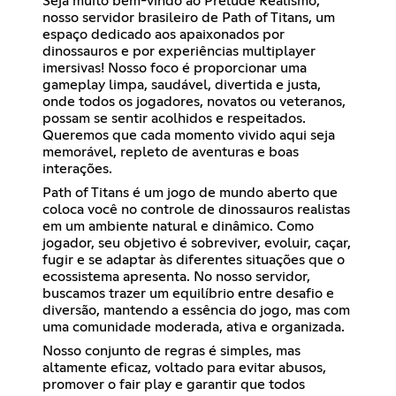
Seja muito bem-vindo ao Prelude Realismo,
nosso servidor brasileiro de Path of Titans, um
espaço dedicado aos apaixonados por
dinossauros e por experiências multiplayer
imersivas! Nosso foco é proporcionar uma
gameplay limpa, saudável, divertida e justa,
onde todos os jogadores, novatos ou veteranos,
possam se sentir acolhidos e respeitados.
Queremos que cada momento vivido aqui seja
memorável, repleto de aventuras e boas
interações.
Path of Titans é um jogo de mundo aberto que
coloca você no controle de dinossauros realistas
em um ambiente natural e dinâmico. Como
jogador, seu objetivo é sobreviver, evoluir, caçar,
fugir e se adaptar às diferentes situações que o
ecossistema apresenta. No nosso servidor,
buscamos trazer um equilíbrio entre desafio e
diversão, mantendo a essência do jogo, mas com
uma comunidade moderada, ativa e organizada.
Nosso conjunto de regras é simples, mas
altamente eficaz, voltado para evitar abusos,
promover o fair play e garantir que todos