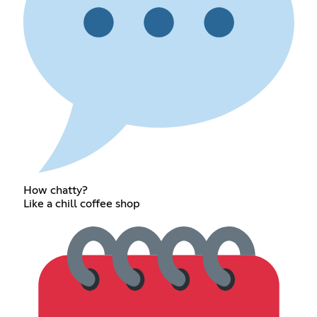
How chatty?
Like a chill coffee shop