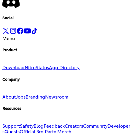
Social
Menu
Product
Download
Nitro
Status
App Directory
Company
About
Jobs
Branding
Newsroom
Resources
Support
Safety
Blog
Feedback
Creators
Community
Developer
s
Quests
Official 3rd Party Merch