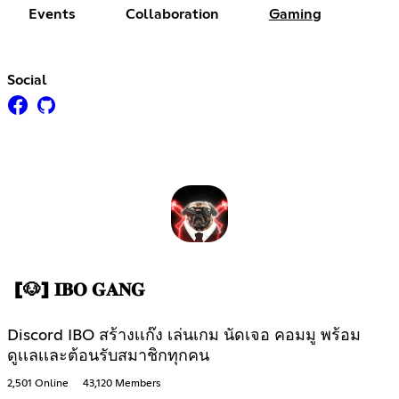
Events
Collaboration
Gaming
Social
[🐶] 𝐈𝐁𝐎 𝐆𝐀𝐍𝐆
Discord IBO สร้างเเก๊ง เล่นเกม นัดเจอ คอมมู พร้อม
ดูเเลเเละต้อนรับสมาชิกทุกคน
2,501 Online
43,120 Members