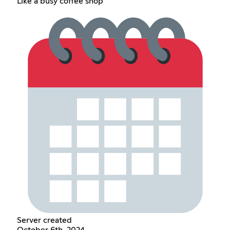
Like a busy coffee shop
Server created
October 6th, 2024