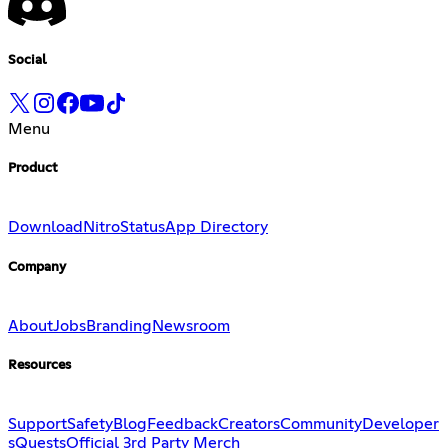
Social
Menu
Product
Download
Nitro
Status
App Directory
Company
About
Jobs
Branding
Newsroom
Resources
Support
Safety
Blog
Feedback
Creators
Community
Developer
s
Quests
Official 3rd Party Merch