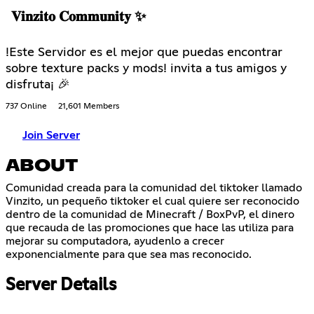
𝐕𝐢𝐧𝐳𝐢𝐭𝐨 𝐂𝐨𝐦𝐦𝐮𝐧𝐢𝐭𝐲 ✨
!Este Servidor es el mejor que puedas encontrar
sobre texture packs y mods! invita a tus amigos y
disfruta¡ 🎉
737 Online
21,601 Members
Join Server
ABOUT
Comunidad creada para la comunidad del tiktoker llamado
Vinzito, un pequeño tiktoker el cual quiere ser reconocido
dentro de la comunidad de Minecraft / BoxPvP, el dinero
que recauda de las promociones que hace las utiliza para
mejorar su computadora, ayudenlo a crecer
exponencialmente para que sea mas reconocido.
Server Details