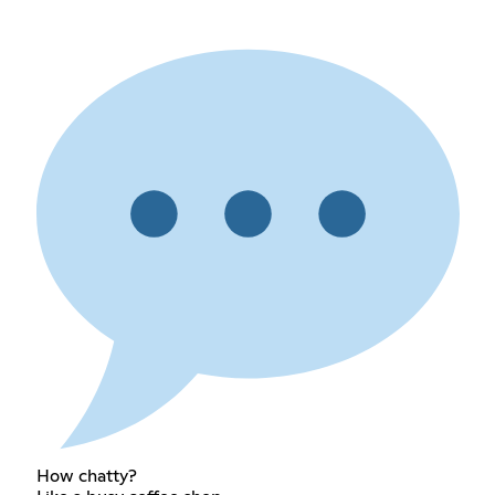
How chatty?