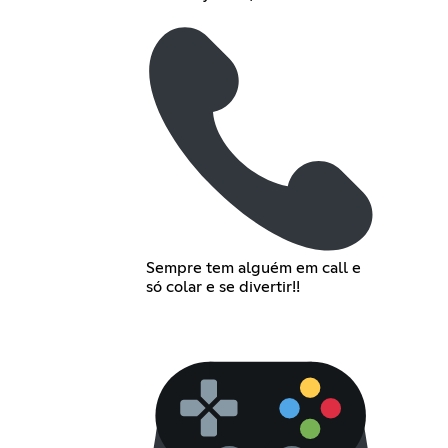
Sempre tem alguém em call e
só colar e se divertir!!