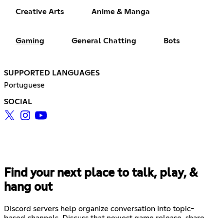
Creative Arts
Anime & Manga
Gaming
General Chatting
Bots
SUPPORTED LANGUAGES
Portuguese
SOCIAL
Find your next place to talk, play, &
hang out
Discord servers help organize conversation into topic-
based channels. Discuss that newest game release, share