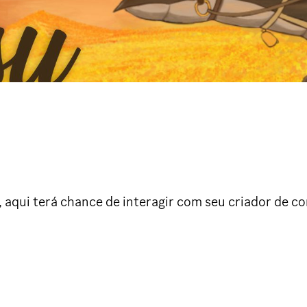
 aqui terá chance de interagir com seu criador de co