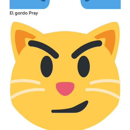
El gordo Pray