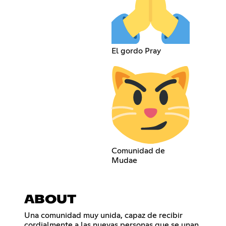
El gordo Pray
Comunidad de
Mudae
ABOUT
Una comunidad muy unida, capaz de recibir
cordialmente a las nuevas personas que se unan,