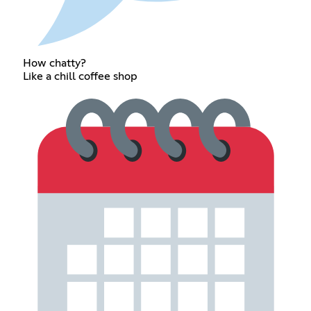
How chatty?
Like a chill coffee shop