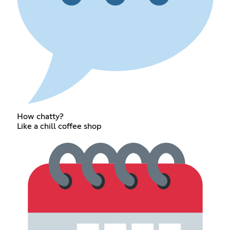
How chatty?
Like a chill coffee shop