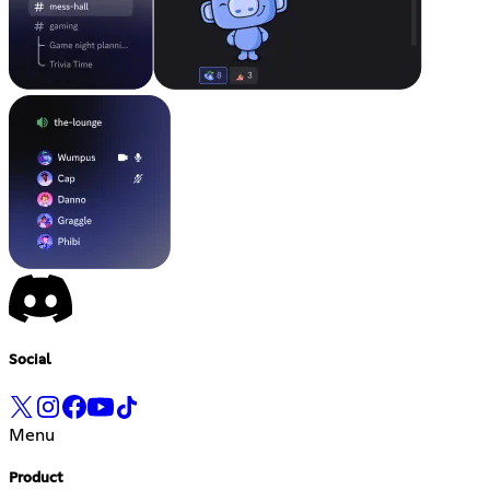
Social
Menu
Product