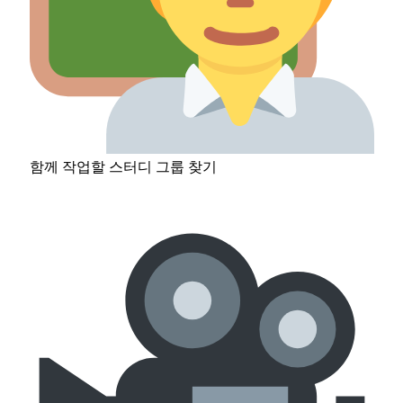
함께 작업할 스터디 그룹 찾기