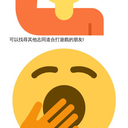
可以找尋其他志同道合打遊戲的朋友!