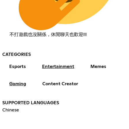
不打遊戲也沒關係，休閒聊天也歡迎!!!
CATEGORIES
Esports
Entertainment
Memes
Gaming
Content Creator
SUPPORTED LANGUAGES
Chinese