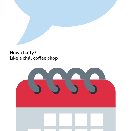
How chatty?
Like a chill coffee shop