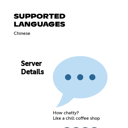
SUPPORTED
LANGUAGES
Chinese
Server
Details
How chatty?
Like a chill coffee shop