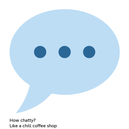
How chatty?
Like a chill coffee shop