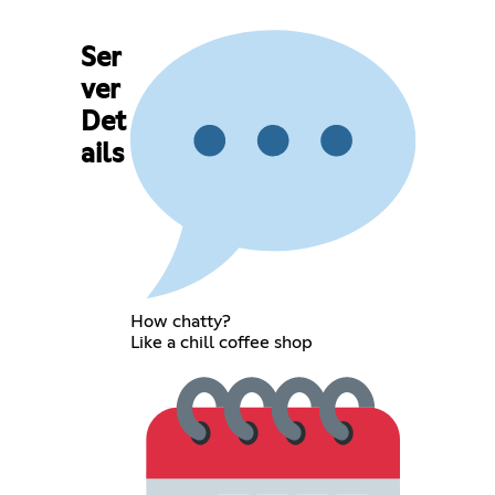
Ser
ver
Det
ails
How chatty?
Like a chill coffee shop