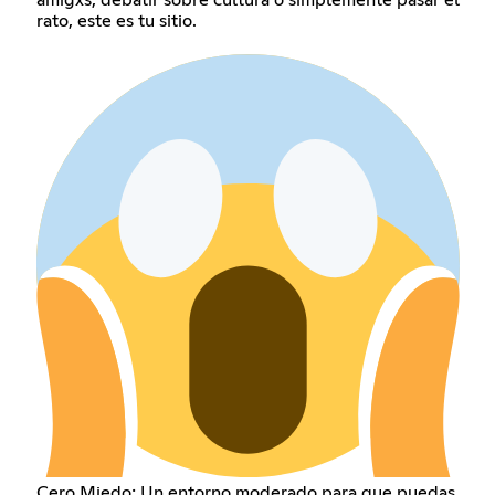
rato, este es tu sitio.
Cero Miedo: Un entorno moderado para que puedas