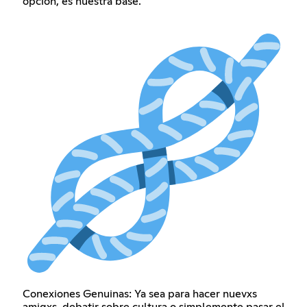
opción, es nuestra base.
Conexiones Genuinas: Ya sea para hacer nuevxs
amigxs, debatir sobre cultura o simplemente pasar el