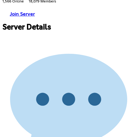
1,566 Online
18,079 Members
Join Server
Server Details