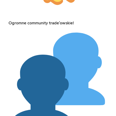
Ogromne community trade'owskie!