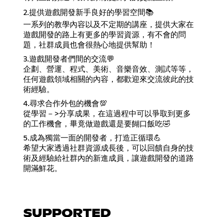
2.提供遊戲開發新手良好的學習空間📚
一系列的教學內容以及不定期的講座，提供大家在
遊戲開發的路上有更多的學習資源，有不會的問
題，社群成員也會很熱心地提供幫助！
3.遊戲開發者們間的交流💬
企劃、營運、程式、美術、音樂音效、測試等等，
任何遊戲領域相關的內容，都歡迎來交流彼此的技
術經驗。
4.尋求合作外包的機會💯
從學習－>分享成果，在這過程中可以爭取到更多
的工作機會，畢竟做遊戲還是要餬口飯吃🤣
5.成為獨當一面的開發者，打造正循環💪
希望大家透過社群資源成長後，可以回饋自身的技
術及經驗給社群內的新進成員，讓遊戲開發的道路
開滿鮮花。
SUPPORTED