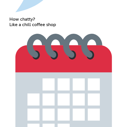
How chatty?
Like a chill coffee shop