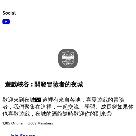
Social
遊戲峽谷 : 開發冒險者的夜城
歡迎來到夜城🌃 這裡有來自各地，喜愛遊戲的冒險
者，我們聚集在這裡，一起交流、學習、成長💯如果你
也喜歡遊戲，夜城的酒館隨時歡迎你的到來😊
1,185 Online
3,082 Members