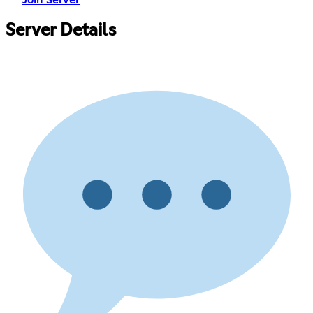
Join Server
Server Details