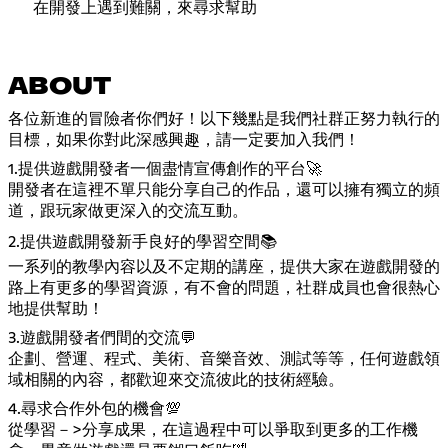
在開發上遇到難關，來尋求幫助
ABOUT
各位新進的冒險者你們好！以下幾點是我們社群正努力執行的
目標，如果你對此深感興趣，請一定要加入我們！
1.提供遊戲開發者一個盡情宣傳創作的平台🚀
開發者在這裡不單只能分享自己的作品，還可以擁有獨立的頻
道，跟玩家做更深入的交流互動。
2.提供遊戲開發新手良好的學習空間📚
一系列的教學內容以及不定期的講座，提供大家在遊戲開發的
路上有更多的學習資源，有不會的問題，社群成員也會很熱心
地提供幫助！
3.遊戲開發者們間的交流💬
企劃、營運、程式、美術、音樂音效、測試等等，任何遊戲領
域相關的內容，都歡迎來交流彼此的技術經驗。
4.尋求合作外包的機會💯
從學習－>分享成果，在這過程中可以爭取到更多的工作機