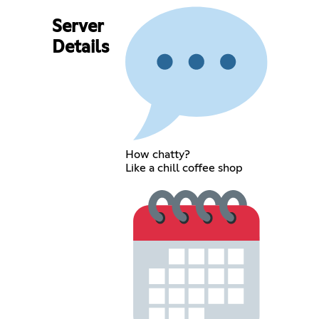
Server
Details
How chatty?
Like a chill coffee shop