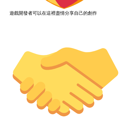
遊戲開發者可以在這裡盡情分享自己的創作