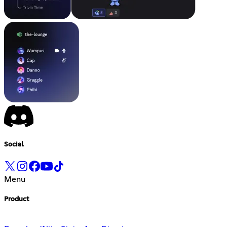
Social
Menu
Product