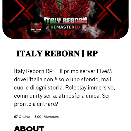
𝐈𝐓𝐀𝐋𝐘 𝐑𝐄𝐁𝐎𝐑𝐍 | 𝐑𝐏
Italy Reborn RP — Il primo server FiveM
dove l'Italia non è solo uno sfondo, ma il
cuore di ogni storia. Roleplay immersivo,
community seria, atmosfera unica. Sei
pronto a entrare?
67 Online
3,001 Members
ABOUT