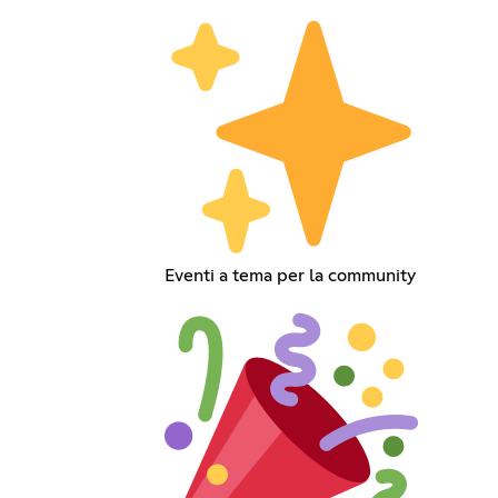
Eventi a tema per la community