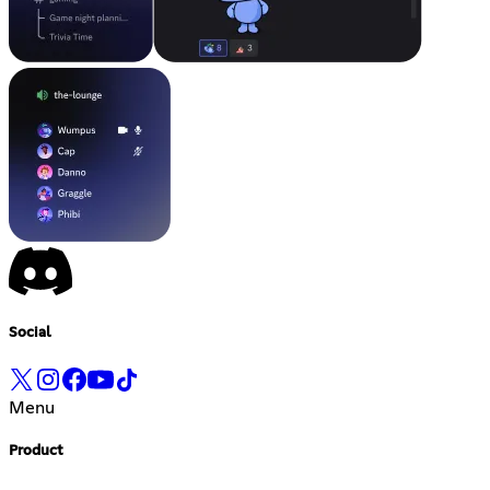
Social
Menu
Product