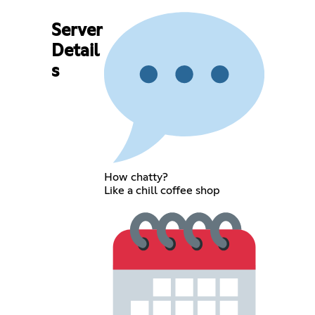
Server
Detail
s
How chatty?
Like a chill coffee shop