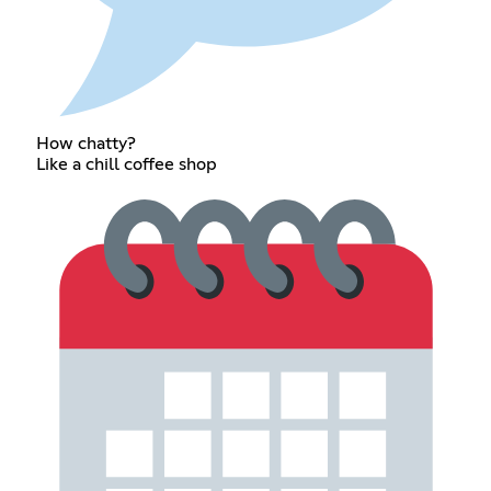
How chatty?
Like a chill coffee shop