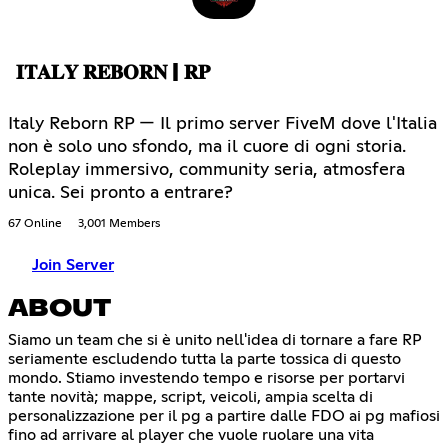
𝐈𝐓𝐀𝐋𝐘 𝐑𝐄𝐁𝐎𝐑𝐍 | 𝐑𝐏
Italy Reborn RP — Il primo server FiveM dove l'Italia
non è solo uno sfondo, ma il cuore di ogni storia.
Roleplay immersivo, community seria, atmosfera
unica. Sei pronto a entrare?
67 Online
3,001 Members
Join Server
ABOUT
Siamo un team che si è unito nell'idea di tornare a fare RP
seriamente escludendo tutta la parte tossica di questo
mondo. Stiamo investendo tempo e risorse per portarvi
tante novità; mappe, script, veicoli, ampia scelta di
personalizzazione per il pg a partire dalle FDO ai pg mafiosi
fino ad arrivare al player che vuole ruolare una vita