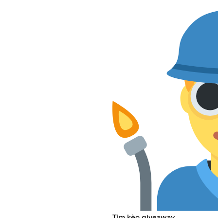
Tìm kèo giveaway