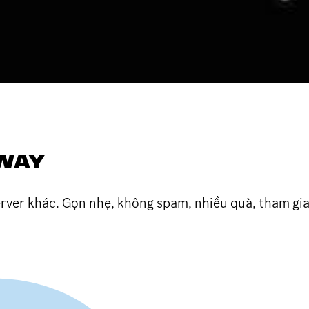
VEAWAY
erver khác. Gọn nhẹ, không spam, nhiều quà, tham gia