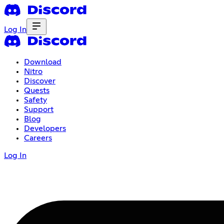
Log In
Download
Nitro
Discover
Quests
Safety
Support
Blog
Developers
Careers
Log In