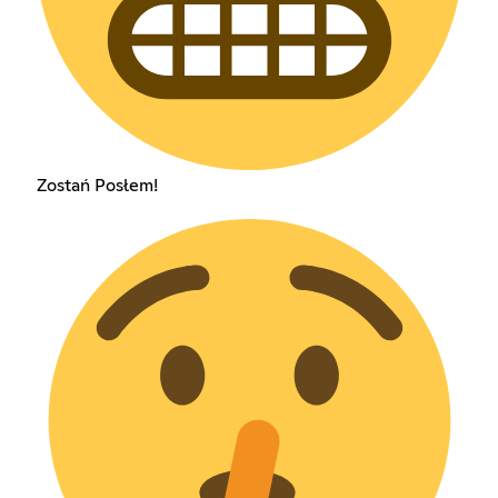
Zostań Posłem!