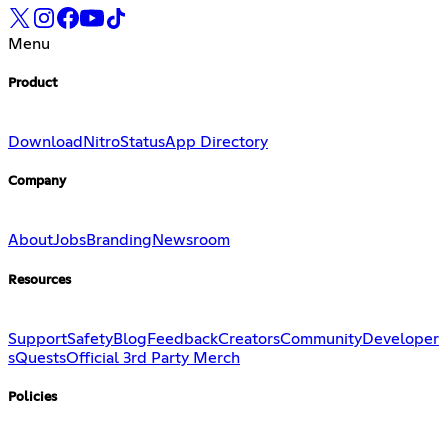
Menu
Product
Download
Nitro
Status
App Directory
Company
About
Jobs
Branding
Newsroom
Resources
Support
Safety
Blog
Feedback
Creators
Community
Developer
s
Quests
Official 3rd Party Merch
Policies