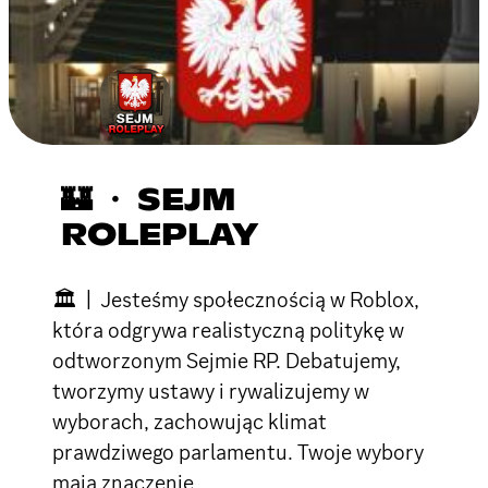
🏰 ・ SEJM
ROLEPLAY
🏛 | Jesteśmy społecznością w Roblox,
która odgrywa realistyczną politykę w
odtworzonym Sejmie RP. Debatujemy,
tworzymy ustawy i rywalizujemy w
wyborach, zachowując klimat
prawdziwego parlamentu. Twoje wybory
mają znaczenie.