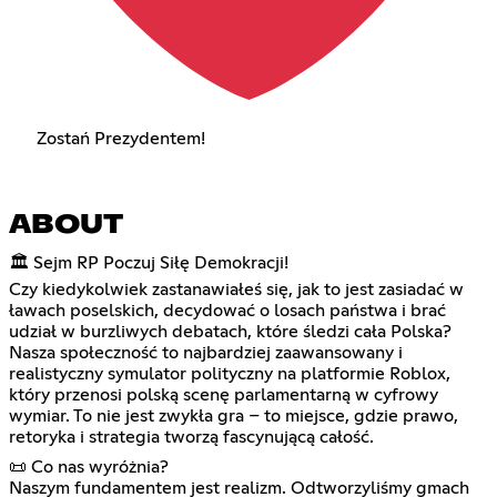
Zostań Prezydentem!
ABOUT
🏛️ Sejm RP Poczuj Siłę Demokracji!
Czy kiedykolwiek zastanawiałeś się, jak to jest zasiadać w
ławach poselskich, decydować o losach państwa i brać
udział w burzliwych debatach, które śledzi cała Polska?
Nasza społeczność to najbardziej zaawansowany i
realistyczny symulator polityczny na platformie Roblox,
który przenosi polską scenę parlamentarną w cyfrowy
wymiar. To nie jest zwykła gra – to miejsce, gdzie prawo,
retoryka i strategia tworzą fascynującą całość.
📜 Co nas wyróżnia?
Naszym fundamentem jest realizm. Odtworzyliśmy gmach