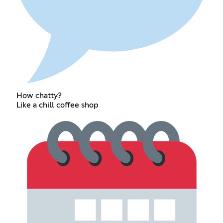
How chatty?
Like a chill coffee shop