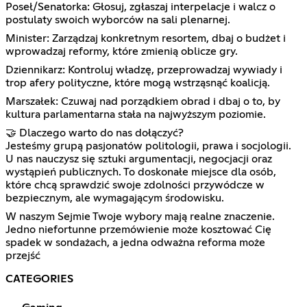
Poseł/Senatorka: Głosuj, zgłaszaj interpelacje i walcz o
postulaty swoich wyborców na sali plenarnej.
Minister: Zarządzaj konkretnym resortem, dbaj o budżet i
wprowadzaj reformy, które zmienią oblicze gry.
Dziennikarz: Kontroluj władzę, przeprowadzaj wywiady i
trop afery polityczne, które mogą wstrząsnąć koalicją.
Marszałek: Czuwaj nad porządkiem obrad i dbaj o to, by
kultura parlamentarna stała na najwyższym poziomie.
🤝 Dlaczego warto do nas dołączyć?
Jesteśmy grupą pasjonatów politologii, prawa i socjologii.
U nas nauczysz się sztuki argumentacji, negocjacji oraz
wystąpień publicznych. To doskonałe miejsce dla osób,
które chcą sprawdzić swoje zdolności przywódcze w
bezpiecznym, ale wymagającym środowisku.
W naszym Sejmie Twoje wybory mają realne znaczenie.
Jedno niefortunne przemówienie może kosztować Cię
spadek w sondażach, a jedna odważna reforma może
przejść
CATEGORIES