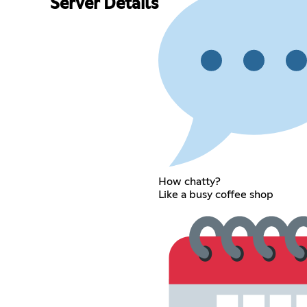
Server Details
How chatty?
Like a busy coffee shop