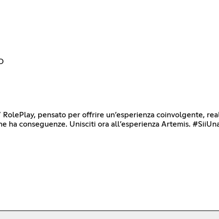
O
lay, pensato per offrire un’esperienza coinvolgente, realistic
one ha conseguenze. Unisciti ora all’esperienza Artemis. #SiiU