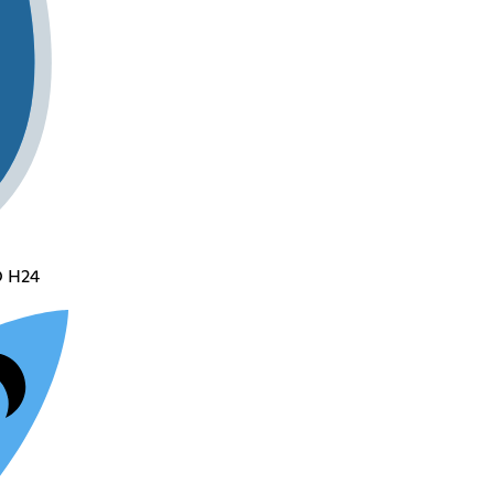
O H24