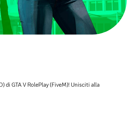
 GTA V RolePlay (FiveM)! Unisciti alla