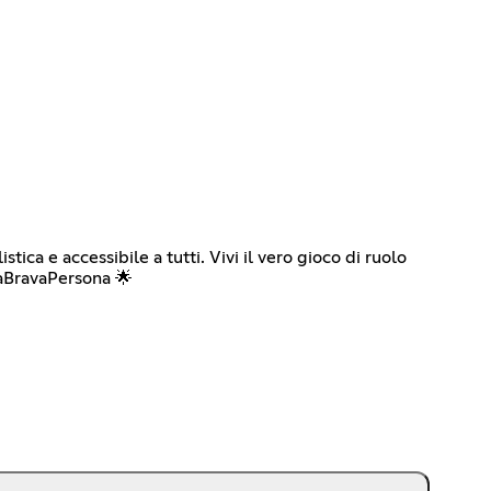
a e accessibile a tutti. Vivi il vero gioco di ruolo
naBravaPersona 🌟