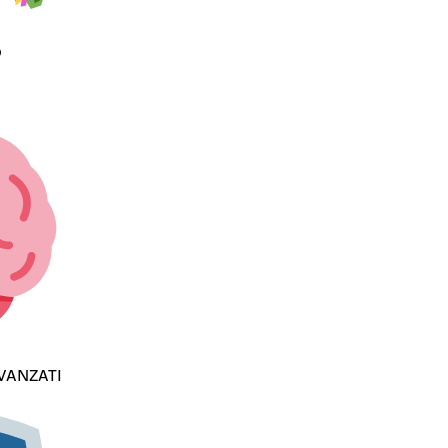
O
AVANZATI