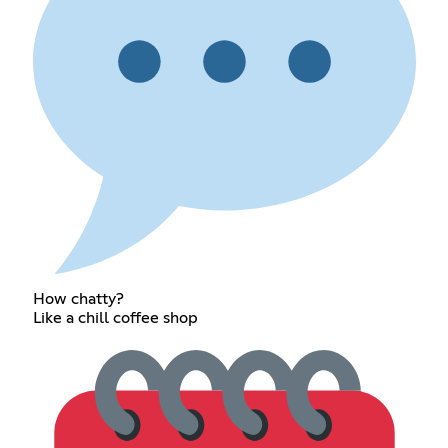
How chatty?
Like a chill coffee shop