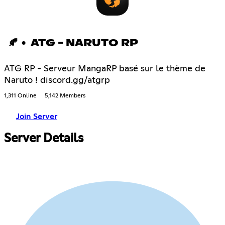
🍂 • ATG - NARUTO RP
ATG RP - Serveur MangaRP basé sur le thème de
Naruto ! discord.gg/atgrp
1,311 Online
5,142 Members
Join Server
Server Details