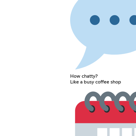
How chatty?
Like a busy coffee shop