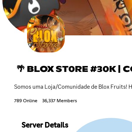
🌴 BLOX ST0RE #30K |
Somos uma Loja/Comunidade de Blox Fruits! Ho
789 Online
36,337 Members
Server Details