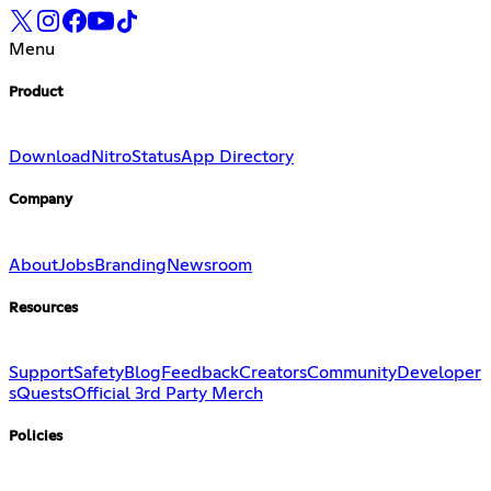
Menu
Product
Download
Nitro
Status
App Directory
Company
About
Jobs
Branding
Newsroom
Resources
Support
Safety
Blog
Feedback
Creators
Community
Developer
s
Quests
Official 3rd Party Merch
Policies