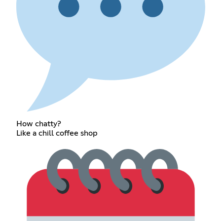
How chatty?
Like a chill coffee shop