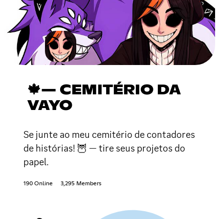
🍁— CEMITÉRIO DA
VAYO
Se junte ao meu cemitério de contadores
de histórias! 🦉 — tire seus projetos do
papel.
190 Online
3,295 Members