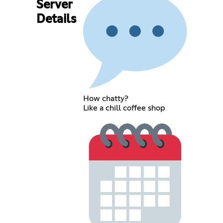
Server
Details
How chatty?
Like a chill coffee shop