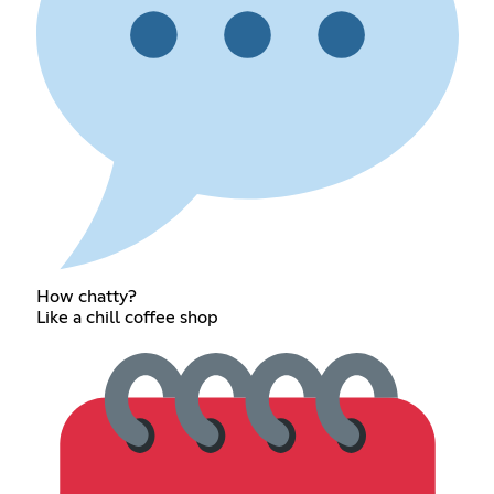
How chatty?
Like a chill coffee shop